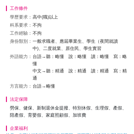
工作條件
學歷要求：
高中(職)以上
科系要求：
不拘
工作經驗：
不拘
身份類別：
一般求職者、應屆畢業生、學生（夜間就讀
中)、二度就業、原住民、學生實習
外語能力：
台語→聽：略懂 說：略懂 讀：略懂 寫：略
懂
中文→聽：精通 說：精通 讀：精通 寫：精
通
方言能力：
台語→略懂
法定保障
勞保、健保、新制退休金提撥、特別休假、生理假、產假、
陪產假、育嬰假、家庭照顧假、加班費
企業福利