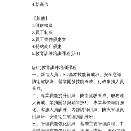
4.陪產假
【其他】
1.健康檢查
2.員工制服
3.員工寄件優惠券
4.特約商店優惠
5.教育訓練培訓課程(註1)
(註1)教育訓練培訓課程
一、新進人員：SD基本技能養成班、安全意識
防衛駕駛班、營業開發技能養成、行政事務人員
養成。
二、專業職能提升訓練：防衛駕駛養成、服務達
人養成、業務開發與銷售技巧、專業幕僚職能強
化、客服人員訓練、內部講師訓練、防火管理員
訓練班、安全衛生管理員訓練班。
三、管理職能強化訓練：基層主管管理課程、中
高階管理職能強化訓練、經理人講座 、海外參訪