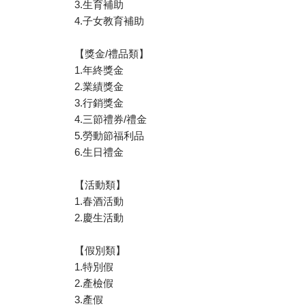
3.生育補助
4.子女教育補助
【獎金/禮品類】
1.年終獎金
2.業績獎金
3.行銷獎金
4.三節禮券/禮金
5.勞動節福利品
6.生日禮金
【活動類】
1.春酒活動
2.慶生活動
【假別類】
1.特別假
2.產檢假
3.產假