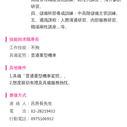
研習。
四、儲備幹部養成訓練：中高階儲備主管訓練。
五、通識課程：人際溝通研習、內部服務研習、
職場兩性講座…等。
技能與求職專長
工作技能：
不拘
具備駕照：
普通重型機車
其他條件
1.具備「普通重型機車駕照」。
2.態度親切有禮及具備服務熱忱。
應徵方式
連絡
人：
呂所長先生
電 洽：
行動電話：