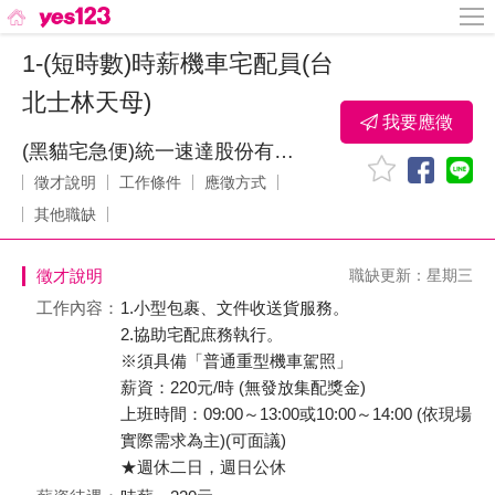
1-(短時數)時薪機車宅配員(台
北士林天母)
我要應徵
(黑貓宅急便)統一速達股份有限公司
徵才說明
工作條件
應徵方式
其他職缺
徵才說明
職缺更新：星期三
工作內容：
1.小型包裹、文件收送貨服務。
2.協助宅配庶務執行。
※須具備「普通重型機車駕照」
薪資：220元/時 (無發放集配獎金)
上班時間：09:00～13:00或10:00～14:00 (依現場
實際需求為主)(可面議)
★週休二日，週日公休