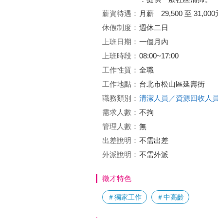
薪資待遇：
月薪 29,500 至 31,000
休假制度：
週休二日
上班日期：
一個月內
上班時段：
08:00~17:00
工作性質：
全職
工作地點：
台北市松山區延壽街
職務類別：
清潔人員／資源回收人
需求人數：
不拘
管理人數：
無
出差說明：
不需出差
外派說明：
不需外派
徵才特色
＃獨家工作
＃中高齡