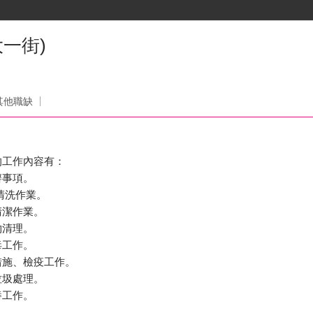
一街)
其他職缺
的工作內容有：
辦事項。
清洗作業。
清潔作業。
物清理。
毒工作。
措施、檢疫工作。
垃圾處理。
養工作。