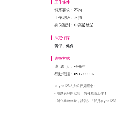
工作條件
科系要求：
不拘
工作經驗：
不拘
身份類別：
中高齡就業
法定保障
勞保、健保
應徵方式
連絡
人：
張先生
行動電話：
※ yes123人力銀行提醒您：
• 履歷表關閉狀態，仍可應徵工作！
• 與企業連絡時，請告知「我是在yes