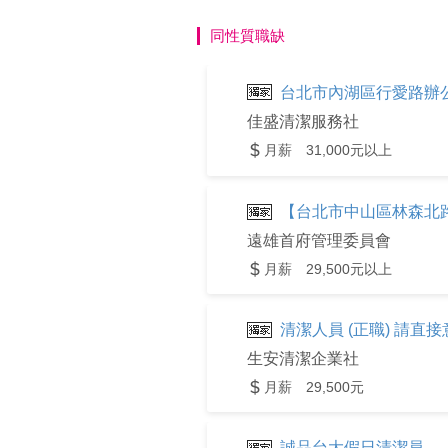
同性質職缺
台北市內湖區行愛路辦公
佳盛清潔服務社
月薪 31,000元以上
【台北市中山區林森北路】
遠雄首府管理委員會
月薪 29,500元以上
清潔人員 (正職) 請直接意
生安清潔企業社
月薪 29,500元
誠品台大假日清潔員