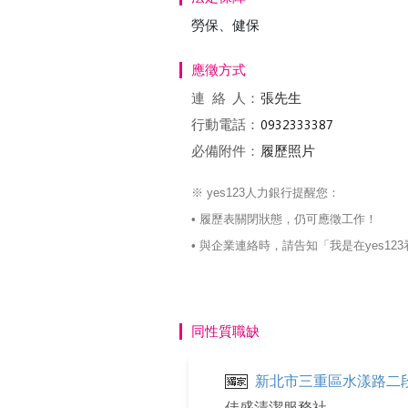
勞保、健保
應徵方式
連絡
人：
張先生
行動電話：
必備附件：
履歷照片
※ yes123人力銀行提醒您：
• 履歷表關閉狀態，仍可應徵工作！
• 與企業連絡時，請告知「我是在yes
同性質職缺
新北市三重區水漾路二段
佳盛清潔服務社