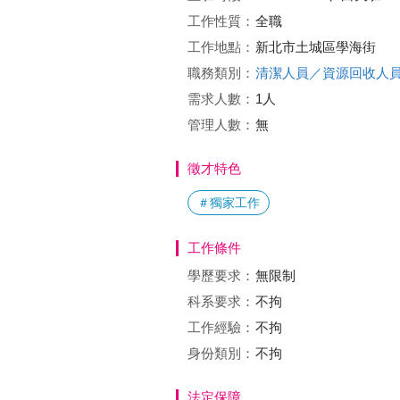
工作性質：
全職
工作地點：
新北市土城區學海街
職務類別：
清潔人員／資源回收人
需求人數：
1人
管理人數：
無
徵才特色
＃獨家工作
工作條件
學歷要求：
無限制
科系要求：
不拘
工作經驗：
不拘
身份類別：
不拘
法定保障