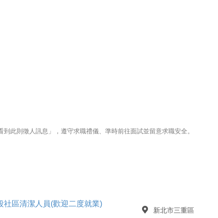
123看到此則徵人訊息」，遵守求職禮儀、準時前往面試並留意求職安全。
社區清潔人員(歡迎二度就業)
新北市三重區