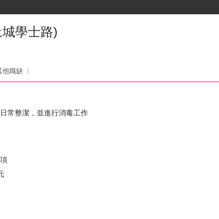
城學士路)
其他職缺
的日常整潔，並進行消毒工作
事項
元