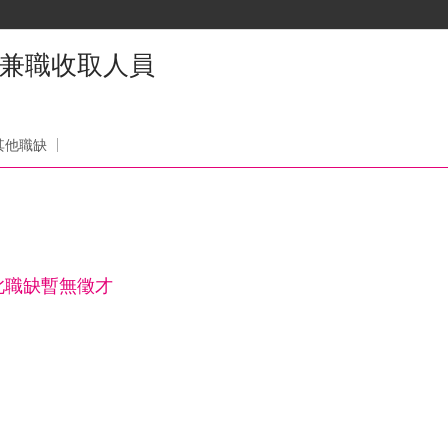
》兼職收取人員
其他職缺
此職缺暫無徵才