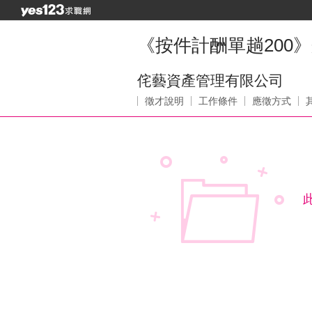
《按件計酬單趟200
侘藝資產管理有限公司
徵才說明
工作條件
應徵方式