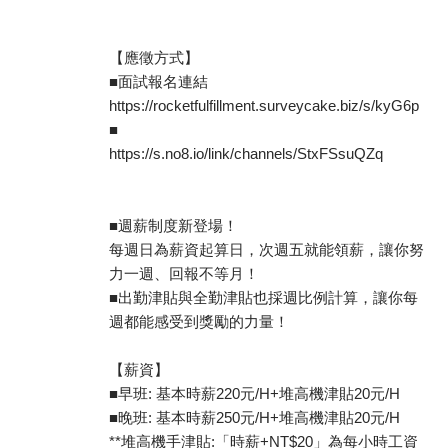
【應徵方式】
■面試報名連結
https://rocketfulfillment.surveycake.biz/s/kyG6p
■
https://s.no8.io/link/channels/StxFSsuQZq
■週薪制度新登場！
每週日為薪資起算日，次週五就能領薪，讓你努
力一週、回報不等月！
■出勤津貼與全勤津貼也採週比例計算，讓你每
週都能感受到獎勵的力量！
【薪資】
■早班: 基本時薪220元/H+堆高機津貼20元/H
■晚班: 基本時薪250元/H+堆高機津貼20元/H
**堆高機手津貼:「時薪+NT$20」為每小時工資