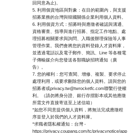
回同意為止)。
5. 利用個資地區與對象：在目的範圍內，與支援
招募業務的台灣與韓國關係企業利用個人資料。
6. 利用個資方式：招募時與應徵者確認與溝通、
資格審查、指導與進行招募、指定工作地點、處
理招募相關要求與詢問、入職後辦理保險等人事
管理作業。我們會將您的資料登錄人才資料庫，
並透過電話以及電子郵件、簡訊、Line 等各種電
子傳輸媒介向您發送各類職缺招聘通知（廣
告）。
7. 您的權利：您可查閱、增修、複製、要求停止
處理利用，或要求刪除您的個人資料。請與您的
招募者或privacy.tw@twrocketfc.com聯繫行使權
利。（請勿將身分證、銀行存摺影本或其他應徵
所需文件直接寄送至上述信箱）
*如您不同意提供個人資料，將無法完成應徵程
序並登入於我們的人才資料庫。
*求職者隱私權通知：台灣 -
https://privacy.coupang.com/tc/privacynotice/applica