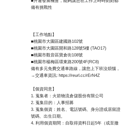
■升遷發展機會，能夠讓您在工作上時時刻刻都
備有挑戰性
【工作地點】
■桃園市大園區建國路102號
■桃園市大園區開和路128號5樓 (TAO17)
■桃園市觀音區寶倉街108號
■桃園市楊梅區環東路200號4F(RC8)
備有多元免費交通車路線，讓您上下班沒煩惱，
→交通車資訊: https://reurl.cc/rErN4Z
【個資同意】
1. 蒐集者：火箭物流倉儲股份有限公司
2. 蒐集目的：人事招募
3. 蒐集個資：姓名、電話號碼、身分證或居留證
號碼、出生日期。
4. 利用個資期間：自取得資料日起5年（或至撤