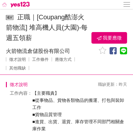
正職｜[Coupang酷澎火
箭物流] 堆高機人員(大園)-每
週五領薪
我要應徵
火箭物流倉儲股份有限公司
徵才說明
工作條件
應徵方式
其他職缺
徵才說明
職缺更新：昨天
工作內容：
【主要職責】
■從事物品、貨物各類物品的搬運、打包與裝卸
工作
■貨物品質管理
■進貨、出貨、退貨、庫存管理不同部門相關倉
庫作業