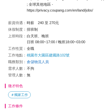
; 全球其他地區 -
https://privacy.coupang.com/en/land/jobs/
薪資待遇：
時薪 240 至 270元
休假制度：
排班制
上班時段：
白天班、晚班
日班 08:00~17:00 / 晚班18:00~03:00
工作性質：
全職
工作地點：
桃園市大園區建國路102號
職務類別：
倉儲物流人員
需求人數：
不拘
管理人數：
無
徵才特色
＃獨家工作
工作條件