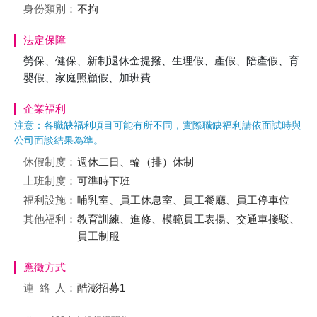
身份類別：
不拘
法定保障
勞保、健保、新制退休金提撥、生理假、產假、陪產假、育
嬰假、家庭照顧假、加班費
企業福利
注意：各職缺福利項目可能有所不同，實際職缺福利請依面試時與
公司面談結果為準。
休假制度：
週休二日、輪（排）休制
上班制度：
可準時下班
福利設施：
哺乳室、員工休息室、員工餐廳、員工停車位
其他福利：
教育訓練、進修、模範員工表揚、交通車接駁、
員工制服
應徵方式
連絡
人：
酷澎招募1