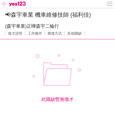
📢森宇車業 機車維修技師 (福利佳)
(森宇車業)正曄森宇二輪行
徵才說明
工作條件
應徵方式
其他職缺
此職缺暫無徵才