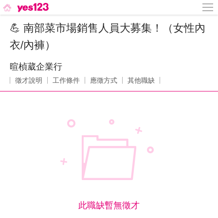
💪 南部菜市場銷售人員大募集！（女性內
衣/內褲）
暄楨葳企業行
徵才說明
工作條件
應徵方式
其他職缺
此職缺暫無徵才