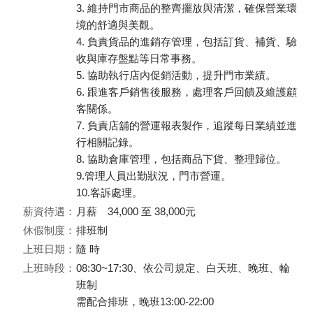
3. 維持門市商品的整齊擺放與清潔，確保營業環
境的舒適與美觀。
4. 負責貨品的進銷存管理，包括訂貨、補貨、驗
收與庫存盤點等日常事務。
5. 協助執行店內促銷活動，提升門市業績。
6. 跟進客戶銷售後服務，處理客戶回饋及維護顧
客關係。
7. 負責店舖的營運報表製作，追蹤每日業績並進
行相關記錄。
8. 協助倉庫管理，包括商品下貨、整理歸位。
9.管理人員出勤狀況，門市營運。
10.客訴處理。
薪資待遇：
月薪 34,000 至 38,000元
休假制度：
排班制
上班日期：
隨 時
上班時段：
08:30~17:30、依公司規定、白天班、晚班、輪
班制
需配合排班，晚班13:00-22:00