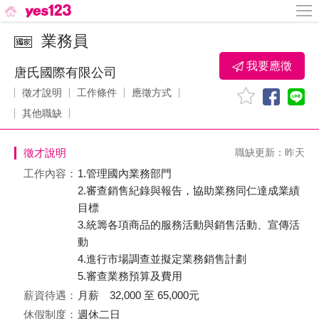
業務員
我要應徵
唐氏國際有限公司
徵才說明
工作條件
應徵方式
其他職缺
徵才說明
職缺更新：昨天
工作內容：
1.管理國內業務部門
2.審查銷售紀錄與報告，協助業務同仁達成業績
目標
3.統籌各項商品的服務活動與銷售活動、宣傳活
動
4.進行市場調查並擬定業務銷售計劃
5.審查業務預算及費用
薪資待遇：
月薪 32,000 至 65,000元
休假制度：
週休二日