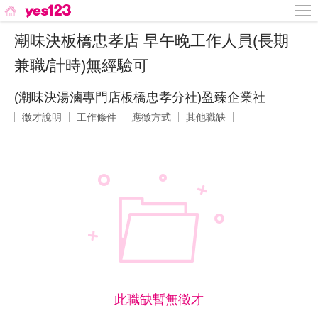
潮味決板橋忠孝店 早午晚工作人員(長期
兼職/計時)無經驗可
(潮味決湯滷專門店板橋忠孝分社)盈臻企業社
徵才說明
工作條件
應徵方式
其他職缺
此職缺暫無徵才