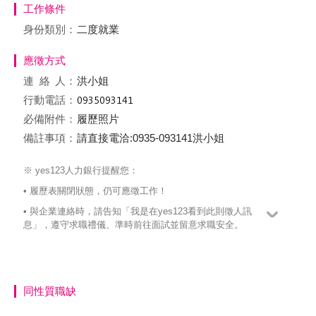
工作條件
身份類別：
二度就業
應徵方式
連絡
人：
洪小姐
行動電話：
必備附件：
履歷照片
備註事項：
請直接電洽:0935-093141洪小姐
※ yes123人力銀行提醒您：
• 履歷表關閉狀態，仍可應徵工作！
• 與企業連絡時，請告知「我是在yes123看到此則徵人訊
息」，遵守求職禮儀、準時前往面試並留意求職安全。
同性質職缺