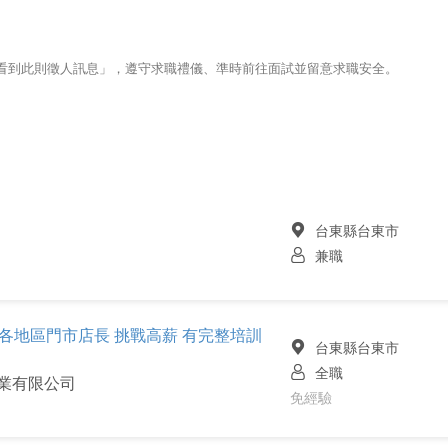
123看到此則徵人訊息」，遵守求職禮儀、準時前往面試並留意求職安全。
台東縣台東市
兼職
東各地區門市店長 挑戰高薪 有完整培訓
台東縣台東市
全職
企業有限公司
免經驗