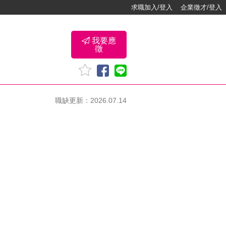
求職加入/登入
企業徵才/登入
我要應
徵
職缺更新：2026.07.14