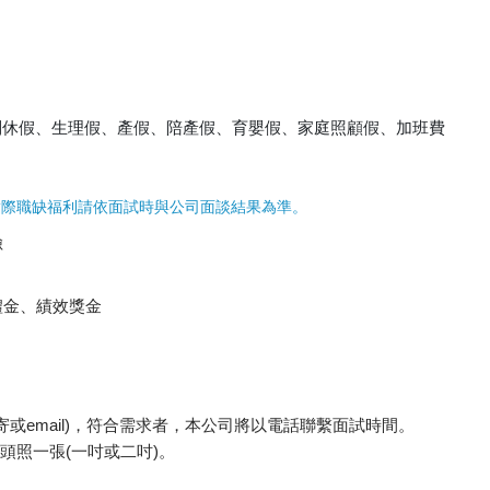
別休假、生理假、產假、陪產假、育嬰假、家庭照顧假、加班費
實際職缺福利請依面試時與公司面談結果為準。
險
禮金、績效獎金
郵寄或email)，符合需求者，本公司將以電話聯繫面試時間。
頭照一張(一吋或二吋)。