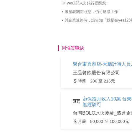
※ yes123人力銀行提醒您：
• 履歷表關閉狀態，仍可應徵工作！
• 與企業連絡時，請告知「我是在yes
同性質職缺
聚台東秀泰店-大廳計時人員.
王品餐飲股份有限公司
時薪 206 至 216元
👍保證月收入10萬 台
無經驗可
台灣BOLO冰火菠蘿_盛蒼
月薪 50,000 至 100,000元