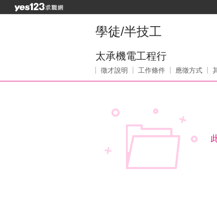
學徒/半技工
太承機電工程行
徵才說明
工作條件
應徵方式