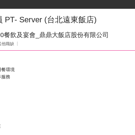
- Server (台北遠東飯店)
 50餐飲及宴會_鼎鼎大飯店股份有限公司
其他職缺
用餐環境
等服務
班