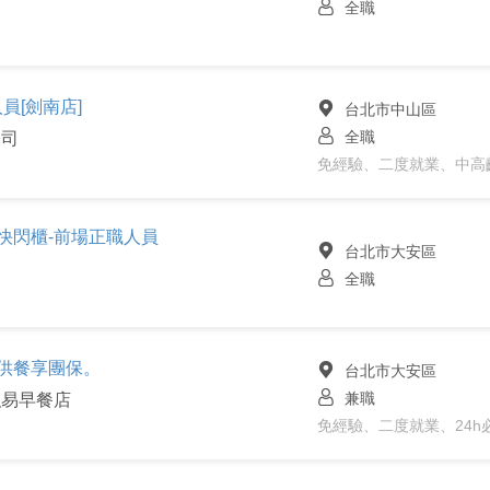
全職
員[劍南店]
台北市中山區
全職
公司
免經驗、二度就業、中高
快閃櫃-前場正職人員
台北市大安區
全職
。供餐享團保。
台北市大安區
兼職
弘易早餐店
免經驗、二度就業、24h