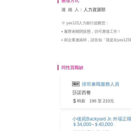
應徵方式
連絡
人：
人力資源部
※ yes123人力銀行提醒您：
• 履歷表關閉狀態，仍可應徵工作！
• 與企業連絡時，請告知「我是在yes
同性質職缺
排班兼職服務人員
莎諾西餐
時薪 196 至 210元
小後苑Backyard Jr.
＄34,000~＄40,000