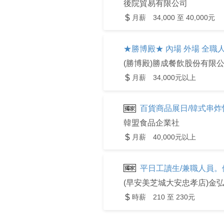
後院貿易有限公司
月薪 34,000 至 40,000元
★勝博殿★ 內場 外場 全職人
(勝博殿)勝成餐飲股份有限
月薪 34,000元以上
百貨商品展日/韓式串炸
韓盟食品企業社
月薪 40,000元以上
平日工讀生/兼職人員
(早安美芝城大安忠孝店)金
時薪 210 至 230元