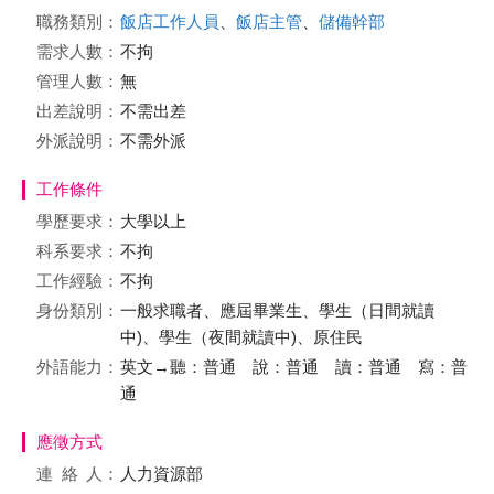
職務類別：
飯店工作人員
、
飯店主管
、
儲備幹部
需求人數：
不拘
管理人數：
無
出差說明：
不需出差
外派說明：
不需外派
工作條件
學歷要求：
大學以上
科系要求：
不拘
工作經驗：
不拘
身份類別：
一般求職者、應屆畢業生、學生（日間就讀
中)、學生（夜間就讀中)、原住民
外語能力：
英文→聽：普通 說：普通 讀：普通 寫：普
通
應徵方式
連絡
人：
人力資源部