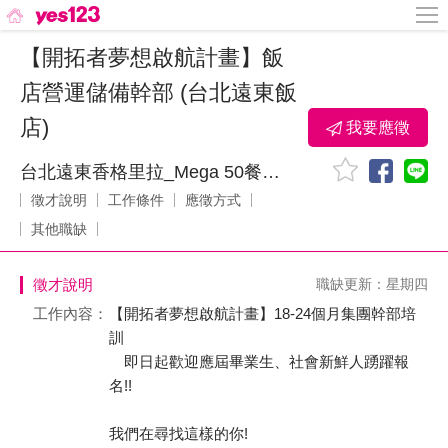
【開拓者夢想啟航計畫】飯
店營運儲備幹部 (台北遠東飯
店)
我要應徵
台北遠東香格里拉_Mega 50餐飲及宴會_鼎鼎大飯店股份有限公司
徵才說明
工作條件
應徵方式
其他職缺
徵才說明
職缺更新：星期四
工作內容：
【開拓者夢想啟航計畫】18-24個月集團幹部培
訓
即日起歡迎應屆畢業生、社會新鮮人踴躍報
名!!
我們在尋找這樣的你!