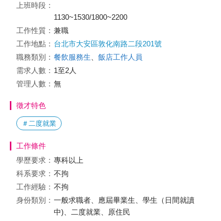
上班時段：
1130~1530/1800~2200
工作性質：
兼職
工作地點：
台北市大安區敦化南路二段201號
職務類別：
餐飲服務生
、
飯店工作人員
需求人數：
1至2人
管理人數：
無
徵才特色
＃二度就業
工作條件
學歷要求：
專科以上
科系要求：
不拘
工作經驗：
不拘
身份類別：
一般求職者、應屆畢業生、學生（日間就讀
中)、二度就業、原住民