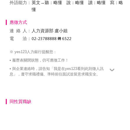
外語能力：
英文→聽：略懂 說：略懂 讀：略懂 寫：略
懂
應徵方式
連絡
人：
人力資源部 盧小姐
電 洽：
※ yes123人力銀行提醒您：
• 履歷表關閉狀態，仍可應徵工作！
• 與企業連絡時，請告知「我是在yes123看到此則徵人訊
息」，遵守求職禮儀、準時前往面試並留意求職安全。
同性質職缺