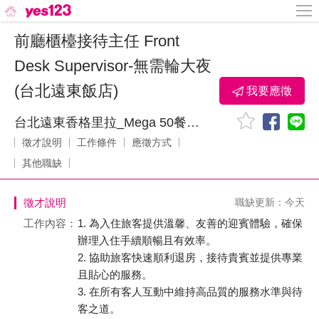
前廳櫃檯接待主任 Front
Desk Supervisor-無需輪大夜
(台北遠東飯店)
我要應徵
台北遠東香格里拉_Mega 50餐飲及宴會_鼎鼎大飯店股份有限公司
徵才說明
工作條件
應徵方式
其他職缺
徵才說明
職缺更新：今天
工作內容：
1. 為入住旅客提供溫馨、友善的迎賓體驗，確保
辦理入住手續順暢且有效率。
2. 協助旅客快速順利退房，接待貴賓並提供專業
且貼心的服務。
3. 在所有客人互動中維持高品質的服務水準與待
客之道。