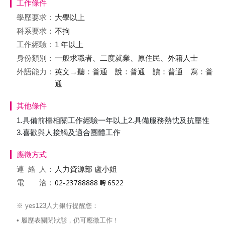
工作條件
學歷要求：
大學以上
科系要求：
不拘
工作經驗：
1 年以上
身份類別：
一般求職者、二度就業、原住民、外籍人士
外語能力：
英文→聽：普通 說：普通 讀：普通 寫：普
通
其他條件
1.具備前檯相關工作經驗一年以上2.具備服務熱忱及抗壓性
3.喜歡與人接觸及適合團體工作
應徵方式
連絡
人：
人力資源部 盧小姐
電 洽：
※ yes123人力銀行提醒您：
• 履歷表關閉狀態，仍可應徵工作！