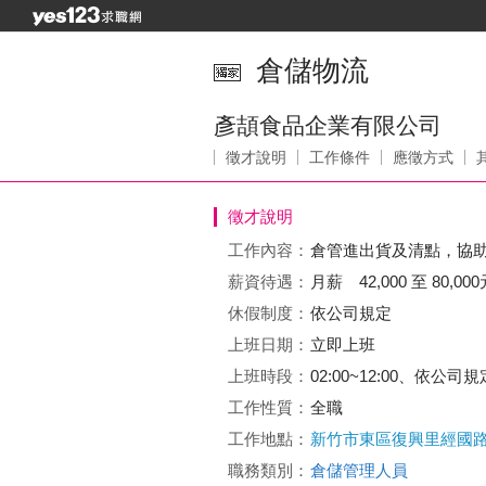
倉儲物流
彥頡食品企業有限公司
徵才說明
工作條件
應徵方式
徵才說明
工作內容：
倉管進出貨及清點，協
薪資待遇：
月薪 42,000 至 80,000
休假制度：
依公司規定
上班日期：
立即上班
上班時段：
02:00~12:00、依公
工作性質：
全職
工作地點：
新竹市東區復興里經國路一段
職務類別：
倉儲管理人員