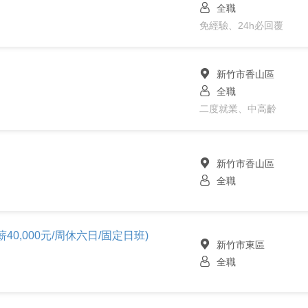
全職
免經驗、24h必回覆
新竹市香山區
全職
二度就業、中高齡
新竹市香山區
全職
40,000元/周休六日/固定日班)
新竹市東區
全職