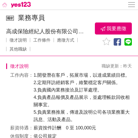
業務專員
我要應徵
高成保險經紀人股份有限公司：新竹分公司
徵才說明
工作條件
應徵方式
其他職缺
徵才說明
職缺更新：昨天
工作內容：
1.開發潛在客戶，拓展市場，以達成業績目標。
2.定期拜訪經銷客戶，維繫穩定客戶關係。
3.負責國內業務接洽及訂單處理。
4.負責產品報價及產品展示，並處理帳款回收相
關事宜。
5.負責業務推展，傳達及說明公司各項業務重大
訊息、活動及產品。
薪資待遇：
薪資按件計酬 0 至 100,000元
休假制度：
依公司規定