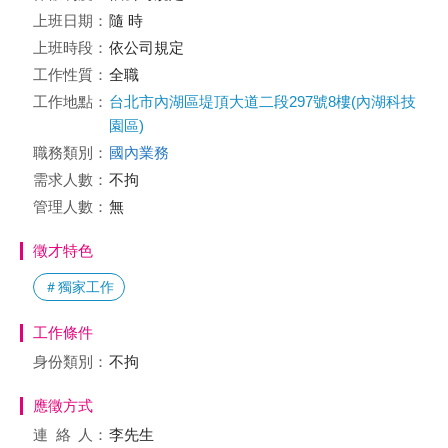
上班日期：
隨 時
上班時段：
依公司規定
工作性質：
全職
工作地點：
台北市內湖區堤頂大道二段297號8樓(內湖科技
園區)
職務類別：
國內業務
需求人數：
不拘
管理人數：
無
徵才特色
＃獨家工作
工作條件
身份類別：
不拘
應徵方式
連絡
人：
李先生