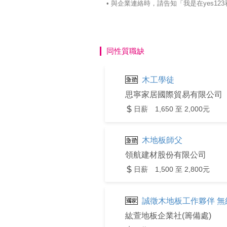
• 與企業連絡時，請告知「我是在yes
同性質職缺
木工學徒
思寧家居國際貿易有限公司
日薪 1,650 至 2,000元
木地板師父
領航建材股份有限公司
日薪 1,500 至 2,800元
誠徵木地板工作夥伴 無
紘萱地板企業社(籌備處)