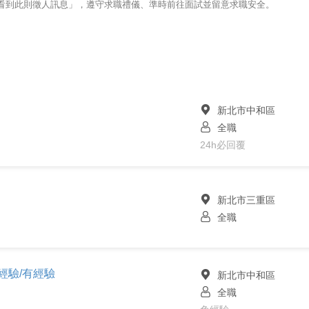
123看到此則徵人訊息」，遵守求職禮儀、準時前往面試並留意求職安全。
新北市中和區
全職
24h必回覆
新北市三重區
全職
經驗/有經驗
新北市中和區
全職