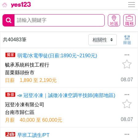
共40483筆
弱電/水電學徒(日薪:1890元~2190元)
毓承系統科技工程行
苗栗縣頭份市
08.07
日薪 1,890 至 2,190元
📣 冠登冷凍｜誠徵冷凍空調半技師(南部地區)
冠登冷凍有限公司
台南市歸仁區
08.07
月薪 40,000 至 60,000元
早班工讀生/PT