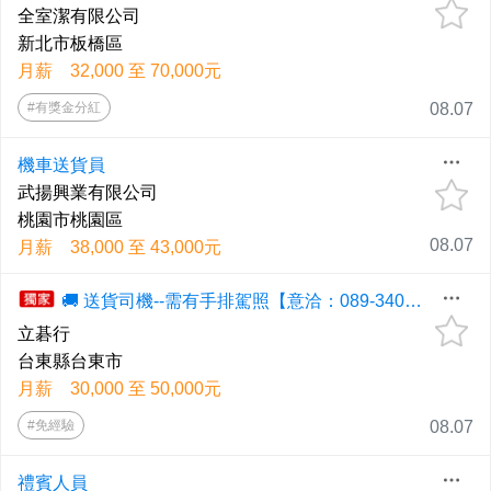
全室潔有限公司
新北市板橋區
月薪 32,000 至 70,000元
#有獎金分紅
08.07
機車送貨員
武揚興業有限公司
桃園市桃園區
08.07
月薪 38,000 至 43,000元
🚚 送貨司機--需有手排駕照【意洽：089-340370/0936-383260黃先生】
立碁行
台東縣台東市
月薪 30,000 至 50,000元
#免經驗
08.07
禮賓人員