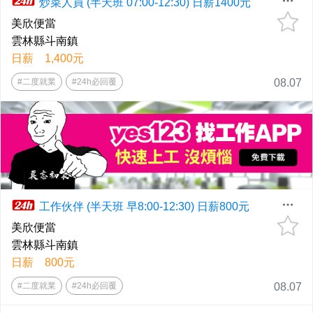
炒菜人員 (半天班 07:00-12:30) 日薪1400元
美欣便當
雲林縣斗南鎮
日薪 1,400元
#二度就業
#24h必回覆
08.07
工作伙伴 (半天班 早8:00-12:30) 日薪800元
美欣便當
雲林縣斗南鎮
日薪 800元
#二度就業
#24h必回覆
08.07