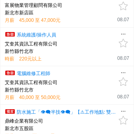
富展物業管理顧問有限公司
新北市新店區
08.07
月薪 45,000 至 47,000元
系統維護/操作人員
艾奎其資訊工程有限公司
新竹縣竹北市
08.07
時薪 220元以上
電腦維修工程師
艾奎其資訊工程有限公司
新竹縣竹北市
08.07
月薪 40,000 至 50,000元
防水施工「👁️‍🗨️半技👁️‍🗨️」【⚠️工作地點: 雙北全區⚠️】◕‿◕《應徵歡迎直接電洽、📞0958-607-868高先生📞、📲0926-367345劉小姐📲、預約面試！》
鼎峰企業有限公司
新北市五股區