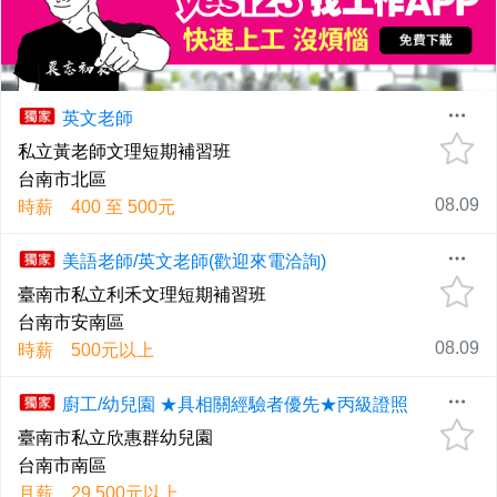
英文老師
私立黃老師文理短期補習班
台南市北區
08.09
時薪 400 至 500元
美語老師/英文老師(歡迎來電洽詢)
臺南市私立利禾文理短期補習班
台南市安南區
08.09
時薪 500元以上
廚工/幼兒園 ★具相關經驗者優先★丙級證照
臺南市私立欣惠群幼兒園
台南市南區
月薪 29,500元以上