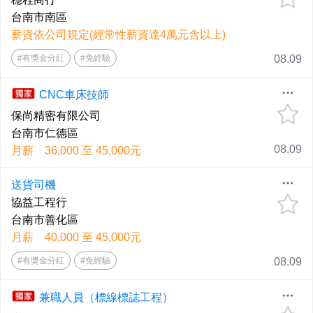
台南市南區
薪資依公司規定(經常性薪資達4萬元含以上)
#有獎金分紅
#免經驗
08.09
CNC車床技師
保尚精密有限公司
台南市仁德區
08.09
月薪 36,000 至 45,000元
送貨司機
協益工程行
台南市善化區
月薪 40,000 至 45,000元
#有獎金分紅
#免經驗
08.09
兼職人員（標線標誌工程）