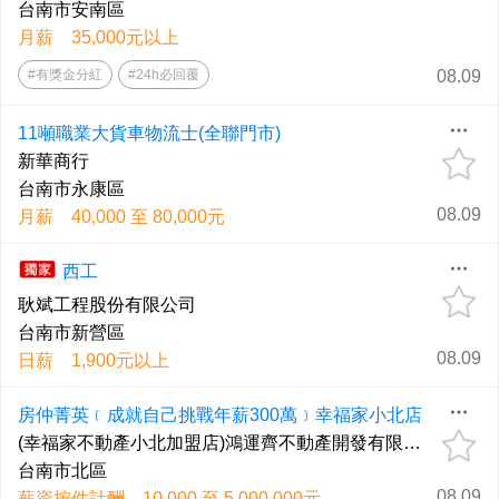
台南市安南區
月薪 35,000元以上
#有獎金分紅
#24h必回覆
08.09
11噸職業大貨車物流士(全聯門市)
新華商行
台南市永康區
08.09
月薪 40,000 至 80,000元
西工
耿斌工程股份有限公司
台南市新營區
08.09
日薪 1,900元以上
房仲菁英﹝成就自己挑戰年薪300萬﹞幸福家小北店
(幸福家不動產小北加盟店)鴻運齊不動產開發有限公司
台南市北區
08.09
薪資按件計酬 10,000 至 5,000,000元