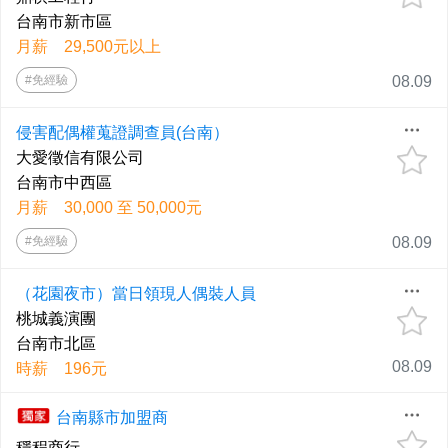
台南市新市區
月薪 29,500元以上
#免經驗
08.09
侵害配偶權蒐證調查員(台南）
大愛徵信有限公司
台南市中西區
月薪 30,000 至 50,000元
#免經驗
08.09
（花園夜市）當日領現人偶裝人員
桃城義演團
台南市北區
08.09
時薪 196元
台南縣市加盟商
穩程商行