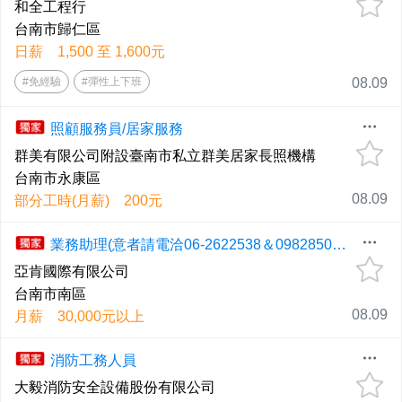
和全工程行
台南市歸仁區
日薪 1,500 至 1,600元
#免經驗
#彈性上下班
08.09
照顧服務員/居家服務
群美有限公司附設臺南市私立群美居家長照機構
台南市永康區
08.09
部分工時(月薪) 200元
業務助理(意者請電洽06-2622538＆0982850678儲經理)
亞肯國際有限公司
台南市南區
08.09
月薪 30,000元以上
消防工務人員
大毅消防安全設備股份有限公司