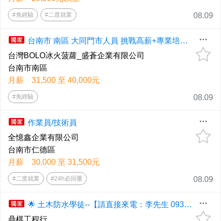
#免經驗
#二度就業
08.09
台南市 南區 大同門市人員 挑戰高薪+專業培訓 無經驗可
台灣BOLO冰火菠蘿_盛蒼企業有限公司
台南市南區
月薪 31,500 至 40,000元
#免經驗
08.09
作業員/技術員
全憶鑫企業有限公司
台南市仁德區
月薪 30,000 至 31,500元
#二度就業
#24h必回覆
08.09
🌟 土木防水學徒--【請直接來電：李先生 0932-046680 ; 柯小姐 0910-528650】
鼎棋工程行