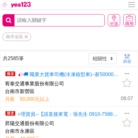
南市全區
共2585筆
🚚 職業大貨車司機(冷凍箱型車)--薪50000起【請直接來電：趙小姐 0919-126185】
宥泰交通事業股份有限公司
台南市新營區
08.07
月薪 50,000元以上
⭐理貨員--【請直接來電：張先生 0910-758888 / 06-2332745】
昇陽交通股份有限公司
台南市永康區