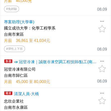
月薪 40,000元
#免經驗
08.09
專案助理(大學畢)
國立成功大學：化學工程學系
台南市東區
月薪 36,861 至 41,034元
#彈性上下班
08.09
📣 冠登冷凍｜誠徵冷凍空調工程技師/點工(南部地區)
冠登冷凍有限公司
台南市歸仁區
08.09
月薪 45,000 至 80,000元
清潔人員-大橋
忠欣企業社
台南市永康區