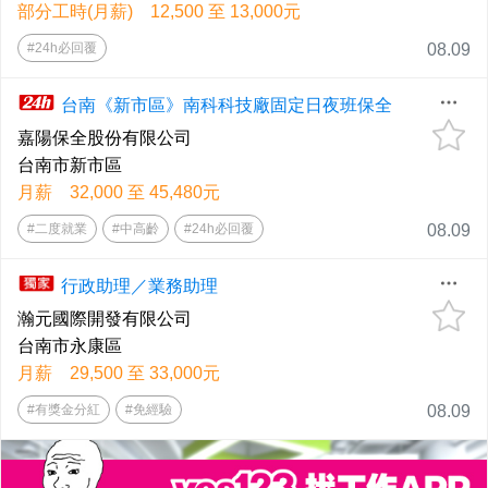
部分工時(月薪) 12,500 至 13,000元
#24h必回覆
08.09
台南《新市區》南科科技廠固定日夜班保全
嘉陽保全股份有限公司
台南市新市區
月薪 32,000 至 45,480元
#二度就業
#中高齡
#24h必回覆
08.09
行政助理／業務助理
瀚元國際開發有限公司
台南市永康區
月薪 29,500 至 33,000元
#有獎金分紅
#免經驗
08.09