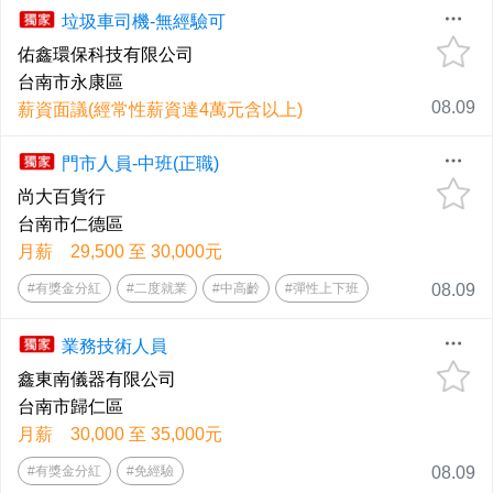
垃圾車司機-無經驗可
佑鑫環保科技有限公司
台南市永康區
08.09
薪資面議(經常性薪資達4萬元含以上)
門市人員-中班(正職)
尚大百貨行
台南市仁德區
月薪 29,500 至 30,000元
#有獎金分紅
#二度就業
#中高齡
#彈性上下班
08.09
業務技術人員
鑫東南儀器有限公司
台南市歸仁區
月薪 30,000 至 35,000元
#有獎金分紅
#免經驗
08.09