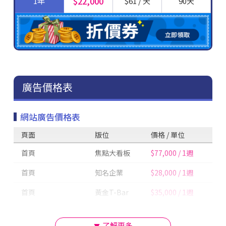
$22,000
1年
$61 / 天
90天
廣告價格表
網站廣告價格表
頁面
版位
價格 / 單位
首頁
焦點大看板
$77,000 / 1週
首頁
知名企業
$28,000 / 1週
首頁
黃金T-Bar
$35,000 / 1週
了解更多