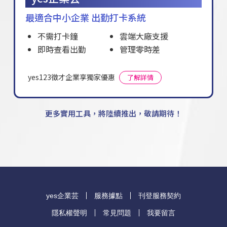
最適合中小企業 出勤打卡系統
不需打卡鐘
雲端大廠支援
即時查看出勤
管理零時差
yes123徵才企業享獨家優惠
了解詳情
更多實用工具，將陸續推出，敬請期待！
yes企業芸
服務據點
刊登服務契約
隱私權聲明
常見問題
我要留言