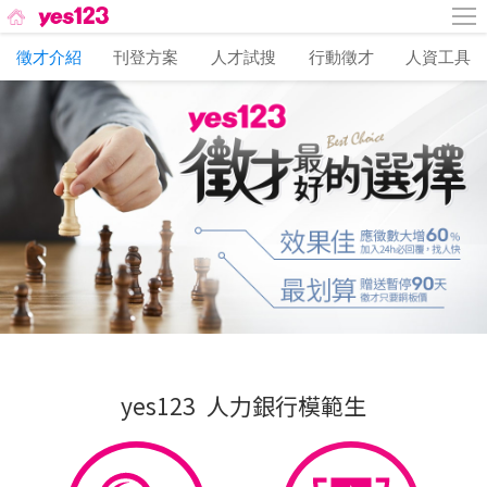
徵才介紹
刊登方案
人才試搜
行動徵才
人資工具
yes123 人力銀行模範生