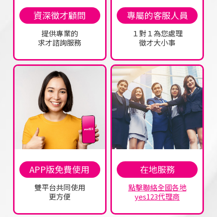
資深徵才顧問
專屬的客服人員
提供專業的
１對１為您處理
求才諮詢服務
徵才大小事
APP版免費使用
在地服務
雙平台共同使用
點擊聯絡全國各地
更方便
yes123代理商