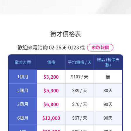
徵才價格表
歡迎來電洽詢 02-2656-0123 或
索取報價
贈品 (暫停天
徵才方案
價格
平均價格 / 天
數)
$3,200
1個月
$107 / 天
無
$5,300
2個月
$89 / 天
30天
$6,800
3個月
$76 / 天
90天
$12,000
6個月
$67 / 天
90天