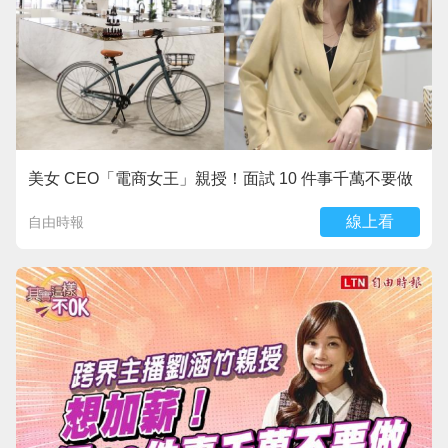
美女 CEO「電商女王」親授！面試 10 件事千萬不要做
線上看
自由時報