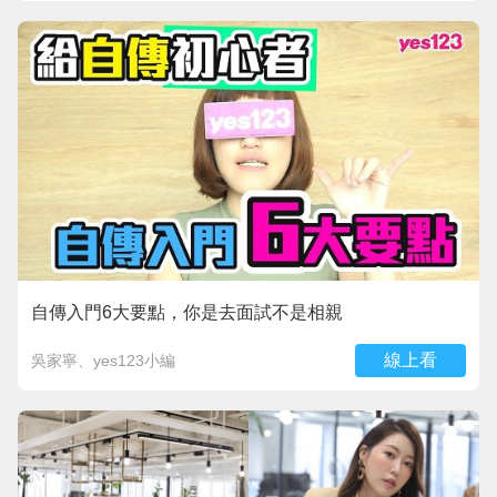
自傳入門6大要點，你是去面試不是相親
線上看
吳家寧、yes123小編