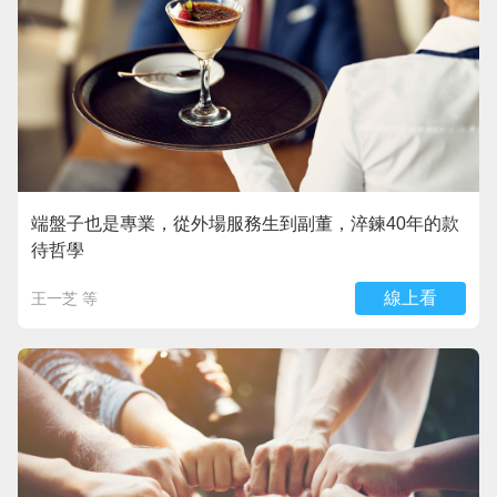
端盤子也是專業，從外場服務生到副董，淬鍊40年的款
待哲學
線上看
王一芝 等