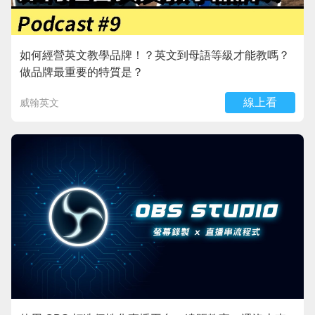
如何經營英文教學品牌！？英文到母語等級才能教嗎？
做品牌最重要的特質是？
線上看
威翰英文