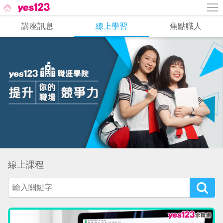
講座訊息
線上學習
焦點職人
線上課程