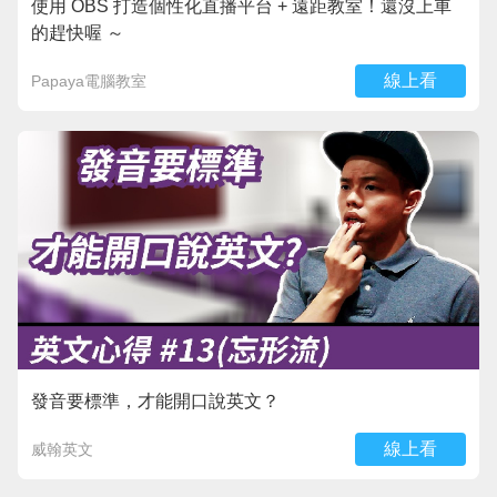
使用 OBS 打造個性化直播平台 + 遠距教室！還沒上車
的趕快喔 ～
線上看
Papaya電腦教室
發音要標準，才能開口說英文？
線上看
威翰英文