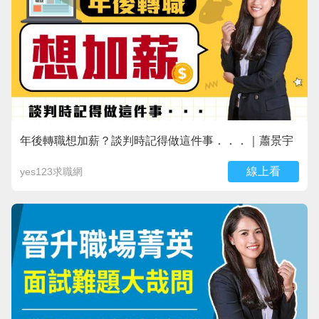
年後轉職想加薪？談判時記得做這件事．．．｜蕭景宇
線上看
yes123求職網