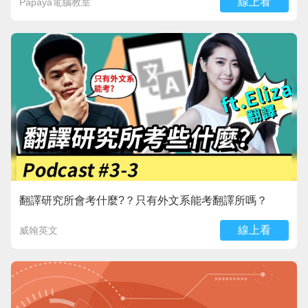
線上看
Papaya電腦教室
翻譯研究所會考什麼?？只有外文系能考翻譯所嗎？
線上看
威翰英文