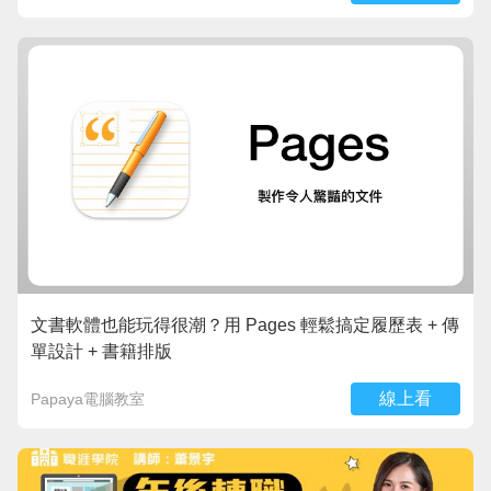
文書軟體也能玩得很潮？用 Pages 輕鬆搞定履歷表 + 傳
單設計 + 書籍排版
線上看
Papaya電腦教室