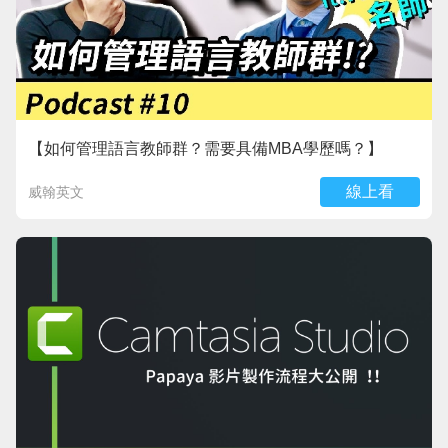
【如何管理語言教師群？需要具備MBA學歷嗎？】
線上看
威翰英文