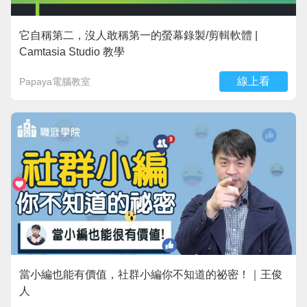
它自稱第二，沒人敢稱第一的螢幕錄製/剪輯軟體 |
Camtasia Studio 教學
線上看
Papaya電腦教室
當小編也能有價值，社群小編你不知道的祕密！｜王俊
人