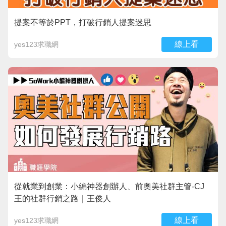
提案不等於PPT，打破行銷人提案迷思
線上看
yes123求職網
從就業到創業：小編神器創辦人、前奧美社群主管-CJ
王的社群行銷之路｜王俊人
線上看
yes123求職網