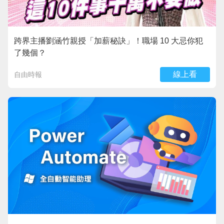
跨界主播劉涵竹親授「加薪秘訣」！職場 10 大忌你犯
了幾個？
線上看
自由時報