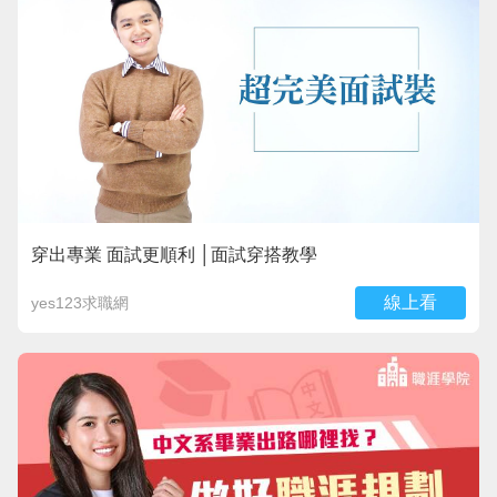
穿出專業 面試更順利 │面試穿搭教學
線上看
yes123求職網