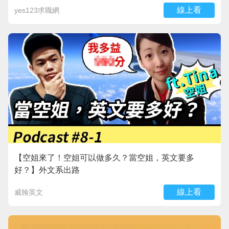
線上看
yes123求職網
【空姐來了！空姐可以做多久？當空姐，英文要多
好？】外文系出路
線上看
威翰英文