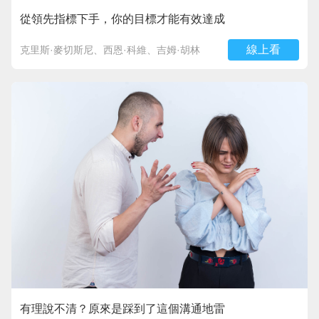
從領先指標下手，你的目標才能有效達成
線上看
克里斯·麥切斯尼、西恩·科維、吉姆·胡林
有理說不清？原來是踩到了這個溝通地雷