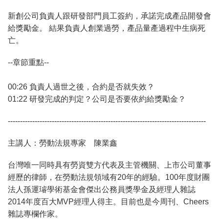
新創公司負責人跟研發部門員工簽約，承諾完成產品開發會
給獎勵金。 結果負責人創業過勞，產品量產過程中生病死
亡。
--章節重點--
00:26 負責人過世之後，合約是否就失效？
01:22 研發完成的判定？公司是否要依約給獎勵金？
---------------------------------------------------------------------------------
主講人：勞動法規專家 陳業鑫
台灣唯一同時具有勞資雙方代表及主管機關、上市公司董事
經歷的律師，在勞動法規領域有20年的經驗。100年度財團
法人孫運璿學術基金會傑出公務員獎學金及經理人雜誌
2014年度百大MVP經理人得主。目前也是今周刊、Cheers
雜誌專欄作家。