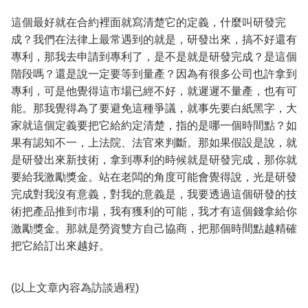
這個最好就在合約裡面就寫清楚它的定義，什麼叫研發完
成？我們在法律上最常遇到的就是，研發出來，搞不好還有
專利，那我去申請到專利了，是不是就是研發完成？是這個
階段嗎？還是說一定要等到量產？因為有很多公司也許拿到
專利，可是他覺得這市場已經不好，就遲遲不量產，也有可
能。那我覺得為了要避免這種爭議，就事先要白紙黑字，大
家就這個定義要把它給約定清楚，指的是哪一個時間點？如
果有認知不一，上法院、法官來判斷。那如果假設是說，就
是研發出來新技術，拿到專利的時候就是研發完成，那你就
要給我激勵獎金。站在老闆的角度可能會覺得說，光是研發
完成對我沒有意義，對我的意義是，我要透過這個研發的技
術把產品推到市場，我有獲利的可能，我才有這個錢拿給你
激勵獎金。那就是勞資雙方自己協商，把那個時間點越精確
把它給訂出來越好。
(以上文章內容為訪談過程)