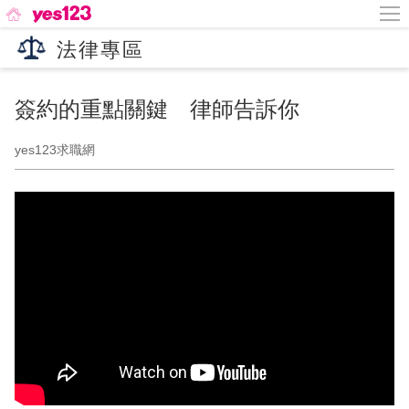
法律專區
簽約的重點關鍵 律師告訴你
yes123求職網