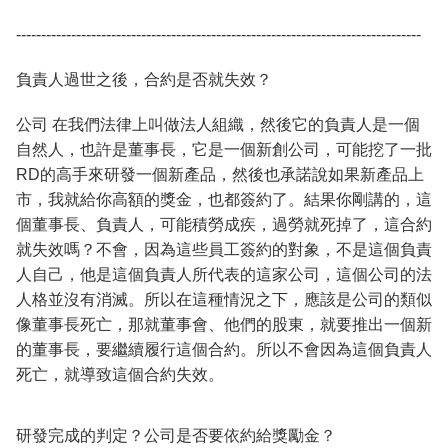
---------------------------------------------------------------------------------
負責人過世之後，合約是否就失效？
公司 在我們法律上叫做法人組織，然後它的負責人是一個
自然人，也許是董事長，它是一個新創公司，可能挖了一批
RD的高手來研發一個新產品，然後也承諾說如果新產品上
市，我就給你高額的獎金，也都簽約了。結果你剛講的，這
個董事長、負責人，可能積勞成疾，過勞就死掉了，這合約
就失效嗎？不會，因為這些員工簽約的對象，不是這個負責
人自己，他是這個負責人所代表的這家公司，這個公司的法
人格並沒有消滅。所以在這種情況之下，應該是公司的類似
像董事長死亡，那就董事會、他們的股東，就要推出一個新
的董事長，要繼續履行這個合約。所以不會因為這個負責人
死亡，就導致這個合約失效。
研發完成的判定？公司是否要依約給獎勵金？