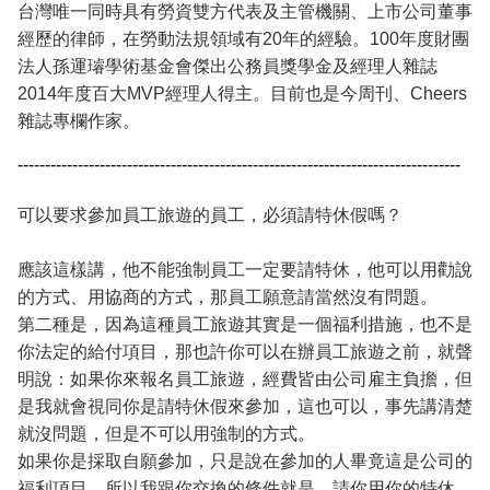
台灣唯一同時具有勞資雙方代表及主管機關、上市公司董事
經歷的律師，在勞動法規領域有20年的經驗。100年度財團
法人孫運璿學術基金會傑出公務員獎學金及經理人雜誌
2014年度百大MVP經理人得主。目前也是今周刊、Cheers
雜誌專欄作家。
---------------------------------------------------------------------------------
可以要求參加員工旅遊的員工，必須請特休假嗎？
應該這樣講，他不能強制員工一定要請特休，他可以用勸說
的方式、用協商的方式，那員工願意請當然沒有問題。
第二種是，因為這種員工旅遊其實是一個福利措施，也不是
你法定的給付項目，那也許你可以在辦員工旅遊之前，就聲
明說：如果你來報名員工旅遊，經費皆由公司雇主負擔，但
是我就會視同你是請特休假來參加，這也可以，事先講清楚
就沒問題，但是不可以用強制的方式。
如果你是採取自願參加，只是說在參加的人畢竟這是公司的
福利項目，所以我跟你交換的條件就是，請你用你的特休