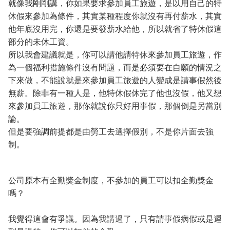
就像我剛剛講，你如果要求參加員工旅遊，是以用自己的特
休假來參加為條件，其實某種程度你就沒有再付薪水，其實
他年底沒用完，你還是要發薪水給他，所以就省了特休假這
部分的未休工資。
所以我會建議就是，你可以請他請特休來參加員工旅遊，作
為一個福利措施條件沒有問題，而是必須要在自願的情況之
下來做，不能說就是來參加員工旅遊的人變成是請事假然後
無薪。除非有一種人是，他特休假休完了他也沒假，他又想
來參加員工旅遊，那你就說你只好用事假，那個倒是另當別
論。
但是要強調前提都是由勞工去選擇假別，不是你片面去強
制。
公司原本有全勤獎金制度，不參加的員工可以扣全勤獎金
嗎？
我覺得這會有爭議。因為我講過了，只有請事假病假或是遲