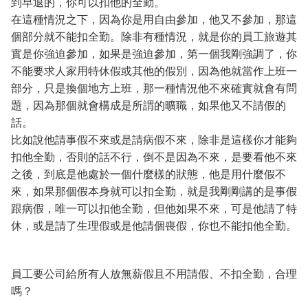
到早退的，你可以扣他的全勤。
在這種情況之下，因為你是用自由參加，他又不參加，那這
個部分就不能扣全勤。除非有種情況，就是你的員工旅遊其
實是你強迫參加，如果是強迫參加，第一個我剛強調了，你
不能要求人家用特休假或其他的假別，因為他就當作上班一
部分，只是換個地方上班，那一種情況他不來確實就會有問
題，因為那個就會構成是所謂的曠職，如果他又不請假的
話。
比如說他請事假不來或是請病假不來，除非是這樣你才能夠
扣他全勤，否則的話不行，倒不是因為不來，是要看他不來
之後，到底是他處於一個什麼樣的狀態，他是用什麼假不
來，如果那個假本身就可以扣全勤，就是我剛剛講的是事假
跟病假，唯一可以扣他全勤，但他如果不來，可是他請了特
休，或是請了生理假或是他請個喪假，你也不能扣他全勤。
員工要公司給所有人放無薪假且不用請假、不扣全勤，合理
嗎？