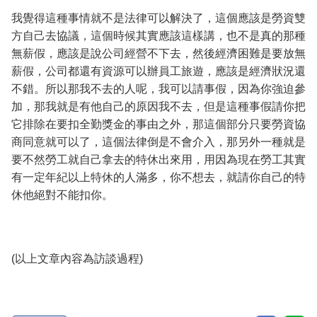
我覺得這種事情就不是法律可以解決了，這個應該是勞資雙
方自己去協議，這個時候其實應該這樣講，也不是真的那種
無薪假，應該是說公司經營不下去，然後經濟困難是要放無
薪假，公司都還有資源可以辦員工旅遊，應該是經濟狀況還
不錯。所以那我不去的人呢，我可以請事假，因為你強迫參
加，那我就是有他自己的原因我不去，但是這種事假請你把
它排除在要扣全勤獎金的事由之外，那這個部分只要勞資協
商同意就可以了，這個法律倒是不會介入，那另外一種就是
要不然勞工就自己拿去的特休出來用，用因為現在勞工其實
有一定年紀以上特休的人滿多，你不想去，就請你自己的特
休他絕對不能扣你。
(以上文章內容為訪談過程)