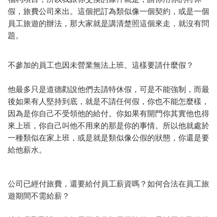
假，旅費公司來出。這個把訂為類似像一個契約，或是一個
員工旅遊的辦法，那大家就是講清楚照這個來走，就沒有問
題。
不參加的員工也因未營業無法上班。這樣要請什麼假？
他最多只是道德勸說他們去請特休假，可是不能強制，而最
後如果有人堅持到底，就是不請任何假，你也不能怎麼樣，
因為是你自己不受領他的給付。你如果有開門你其實他也得
來上班，你自己叫他不用來的那是你的事情。所以他就處於
一種類似在家上班，或是就是類似像公假的狀態，你還是要
給他薪水。
公司已經付旅費，還要給付員工薪資嗎？如何合法在員工旅
遊期間不需給薪？