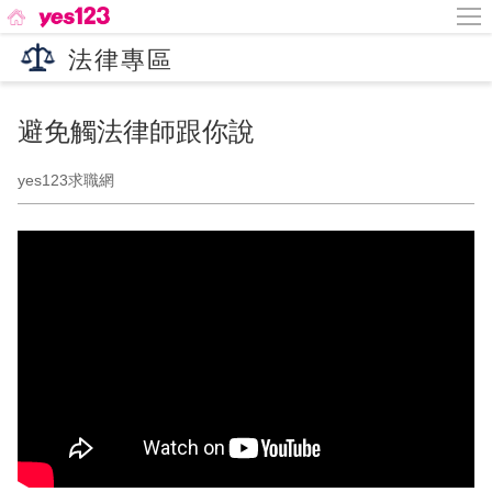
法律專區
避免觸法律師跟你說
yes123求職網