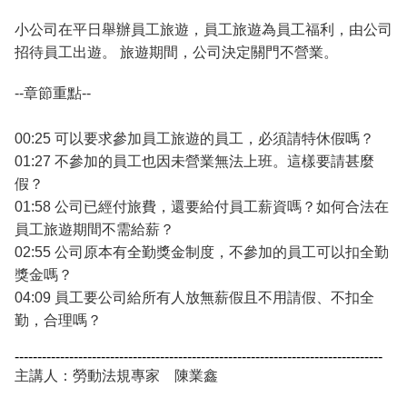
小公司在平日舉辦員工旅遊，員工旅遊為員工福利，由公司
招待員工出遊。 旅遊期間，公司決定關門不營業。
--章節重點--
00:25 可以要求參加員工旅遊的員工，必須請特休假嗎？
01:27 不參加的員工也因未營業無法上班。這樣要請甚麼
假？
01:58 公司已經付旅費，還要給付員工薪資嗎？如何合法在
員工旅遊期間不需給薪？
02:55 公司原本有全勤獎金制度，不參加的員工可以扣全勤
獎金嗎？
04:09 員工要公司給所有人放無薪假且不用請假、不扣全
勤，合理嗎？
---------------------------------------------------------------------------------
主講人：勞動法規專家 陳業鑫