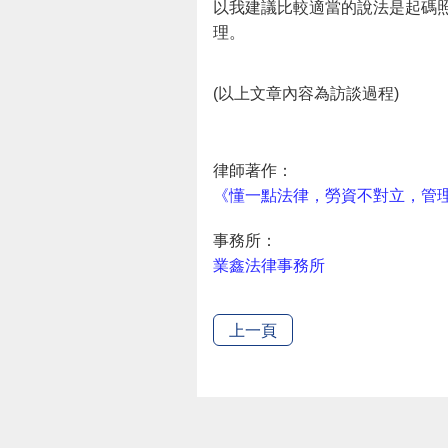
以我建議比較適當的說法是起碼照
理。
(以上文章內容為訪談過程)
律師著作：
《懂一點法律，勞資不對立，管
事務所：
業鑫法律事務所
上一頁