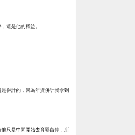
停，這是他的權益。
資是併計的，因為年資併計就拿到
有他只是中間開始去育嬰留停，所