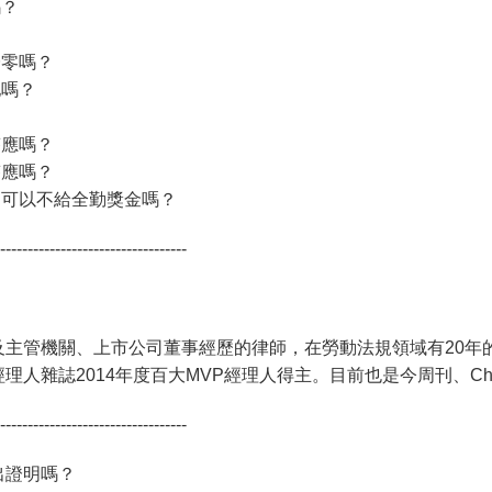
嗎？
歸零嗎？
他嗎？
答應嗎？
答應嗎？
假，可以不給全勤獎金嗎？
----------------------------------
主管機關、上市公司董事經歷的律師，在勞動法規領域有20年的
人雜誌2014年度百大MVP經理人得主。目前也是今周刊、Che
----------------------------------
出證明嗎？