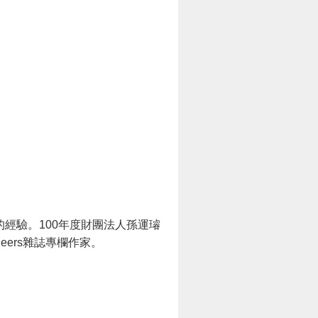
經驗。100年度財團法人孫運璿
ers雜誌專欄作家。