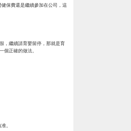
勞健保費還是繼續參加在公司，這
假，繼續請育嬰留停，那就是育
一個正確的做法。
核准。