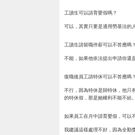
工讀生可以請育嬰假嗎？
可以，其實只要是適用勞基法的
工讀生請留職停薪可以不答應嗎
不能，如果他依法提出申請你還
復職後員工請特休可以不答應嗎
不行，因為特休是歸特休，他只
的特休假，那是她權利不能不給
如果員工在月中請育嬰假，可以
我建議這樣處理不好，因為全勤