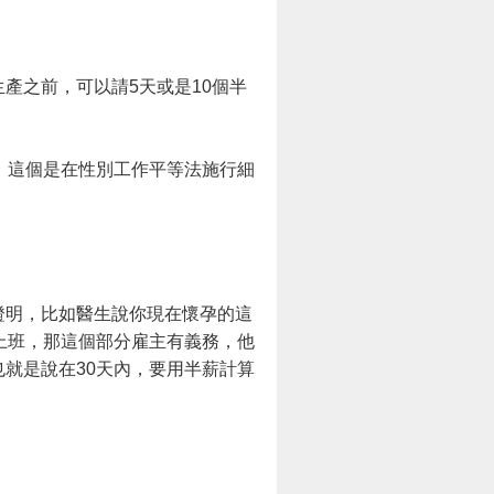
產之前，可以請5天或是10個半
。這個是在性別工作平等法施行細
證明，比如醫生說你現在懷孕的這
上班，那這個部分雇主有義務，他
就是說在30天內，要用半薪計算