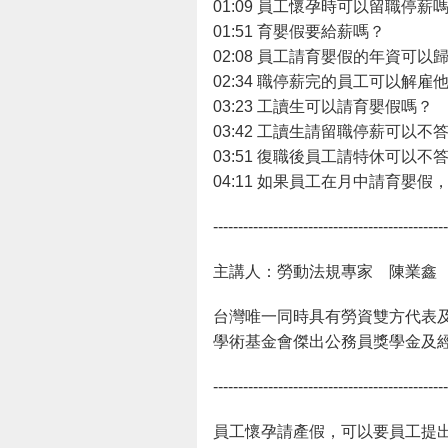
01:09 員工懷孕時可以留職停薪
01:51 育嬰假要給薪嗎？
02:08 員工請育嬰假的年資可以
02:34 職停薪完的員工可以解雇
03:23 工讀生可以請育嬰假嗎？
03:42 工讀生請留職停薪可以不
03:51 復職後員工請特休可以不
04:11 如果員工在月中請育嬰
-----------------------------------------------
主講人：勞動法規專家 陳業鑫
台灣唯一同時具有勞資雙方代表及
學術基金會傑出公務員獎學金及經理
-----------------------------------------------
員工懷孕請產假，可以要員工提