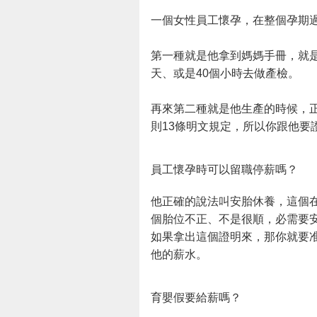
一個女性員工懷孕，在整個孕期
第一種就是他拿到媽媽手冊，就是
天、或是40個小時去做產檢。
再來第二種就是他生產的時候，
則13條明文規定，所以你跟他要
員工懷孕時可以留職停薪嗎？
他正確的說法叫安胎休養，這個
個胎位不正、不是很順，必需要
如果拿出這個證明來，那你就要
他的薪水。
育嬰假要給薪嗎？