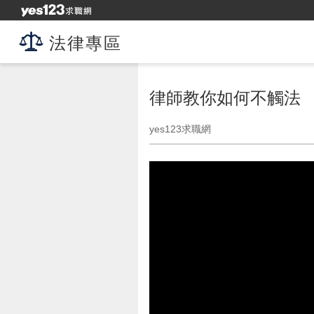
法律專區
律師教你如何不觸法
yes123求職網