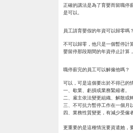
正確的講法是為了育嬰而留職停
是可以。
員工請育嬰假的年資可以歸零嗎
不可以歸零，他只是一個暫停計
嬰留停那段期間的年資停止計算
職停薪完的員工可以解僱他嗎？
可以，可是這個要出於不得已的情
一、歇業、虧損或業務緊縮者。
二、雇主依法變更組織、解散或
三、不可抗力暫停工作在一個月
四、業務性質變更，有減少受僱
更重要的是這種情況要資遣她，