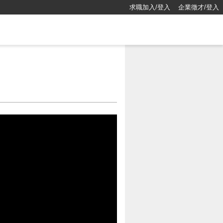
求職加入/登入
企業徵才/登入