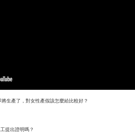
即將生產了，對女性產假該怎麼給比較好？
要員工提出證明嗎？