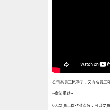
公司某員工懷孕了，又有名員工
--章節重點--
00:22 員工懷孕請產假，可以