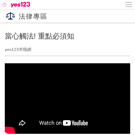
法律專區
當心觸法! 重點必須知
yes123求職網