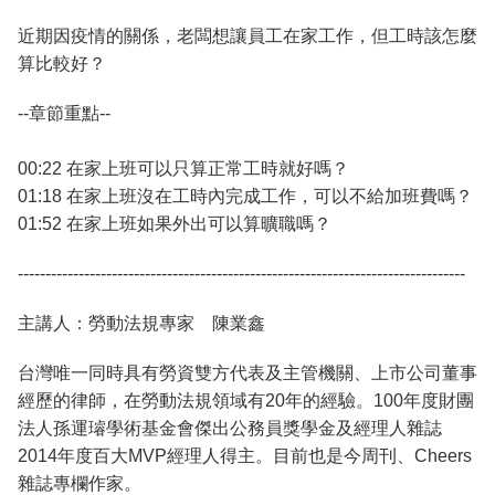
近期因疫情的關係，老闆想讓員工在家工作，但工時該怎麼
算比較好？
--章節重點--
00:22 在家上班可以只算正常工時就好嗎？
01:18 在家上班沒在工時內完成工作，可以不給加班費嗎？
01:52 在家上班如果外出可以算曠職嗎？
---------------------------------------------------------------------------------
主講人：勞動法規專家 陳業鑫
台灣唯一同時具有勞資雙方代表及主管機關、上市公司董事
經歷的律師，在勞動法規領域有20年的經驗。100年度財團
法人孫運璿學術基金會傑出公務員獎學金及經理人雜誌
2014年度百大MVP經理人得主。目前也是今周刊、Cheers
雜誌專欄作家。