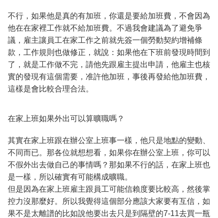
不行，如果他是真的有加班，你還是要給加班費，不會因為
他在在家裡工作就不給加班費。不過我會建議為了避免爭
議，雇主讓員工在家工作之前就先簽一個勞動契約增補條
款，工作規則也做修正，就說：如果他在下班前發現時間到
了，就是工作做不完，請他先跟雇主提出申請，他雇主也核
實的發現有這個需要，准許他加班，事後再發給他加班費，
這樣是會比較合理合法。
在家上班如果外出可以算曠職嗎？
其實在家上班跟在辦公室上班事一樣，他只是地點的變動、
不同而已。那各位就想想看，如果你在辦公室上班，你可以
不假外出去做自己的事情嗎？那如果不行的話，在家上班也
是一樣，所以確實有可能構成曠職。
但是因為在家上班雇主跟員工可能信賴度要比較高，然後掌
控力沒那麼好。所以我覺得這個部分應該大家要有互信，如
果不是太離譜的比如說他要出去只是到隔壁的7-11去買一瓶