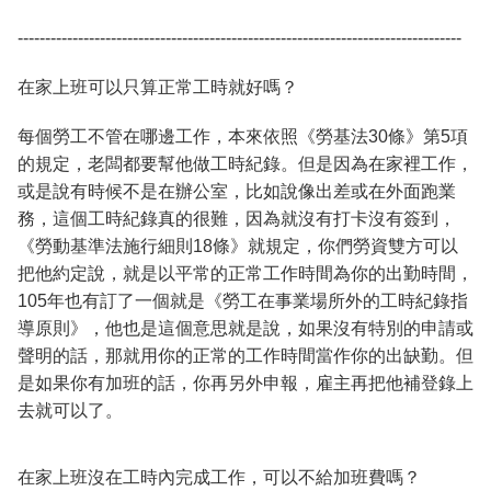
---------------------------------------------------------------------------------
在家上班可以只算正常工時就好嗎？
每個勞工不管在哪邊工作，本來依照《勞基法30條》第5項
的規定，老闆都要幫他做工時紀錄。但是因為在家裡工作，
或是說有時候不是在辦公室，比如說像出差或在外面跑業
務，這個工時紀錄真的很難，因為就沒有打卡沒有簽到，
《勞動基準法施行細則18條》就規定，你們勞資雙方可以
把他約定說，就是以平常的正常工作時間為你的出勤時間，
105年也有訂了一個就是《勞工在事業場所外的工時紀錄指
導原則》，他也是這個意思就是說，如果沒有特別的申請或
聲明的話，那就用你的正常的工作時間當作你的出缺勤。但
是如果你有加班的話，你再另外申報，雇主再把他補登錄上
去就可以了。
在家上班沒在工時內完成工作，可以不給加班費嗎？