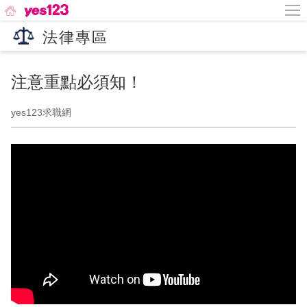
法律專區
注意重點必須知！
yes123求職網