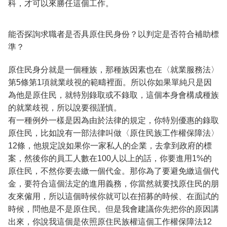
科，才可以來勝任這個工作。
能否探詢求職者是否具原住民身份？以判定是否符合補助標
準？
原住民身分就是一個種族，那種族因素也在〈就業服務法〉
第5條第1項就業歧視的範疇裡面。所以你如果單純只是因
為他是原住民，就特別錄取或不錄取，這個本身會構成種族
的就業歧視，所以說要很謹慎。
有一種例外一樣是因為由於法律的規定，你特別優惠的錄取
原住民，比如說有一部法律叫做〈原住民族工作權保障法〉
12條，他規定說如果你一家私人的企業，去拿到政府的標
案，然後你的員工人數在100人以上的話，你要進用1%的
原住民，不然你要去繳一個代金。那你為了要避免繳這個代
金，要符合這個法定的進用義務，你當然就要找原住民的朋
友來僱用，所以這個時候你就可以在招募的時候、在面試的
時候，問他是不是原住民。但是我會建議你先把你的原因講
出來，你說我這個是依照原住民族權這個工作權保障法12