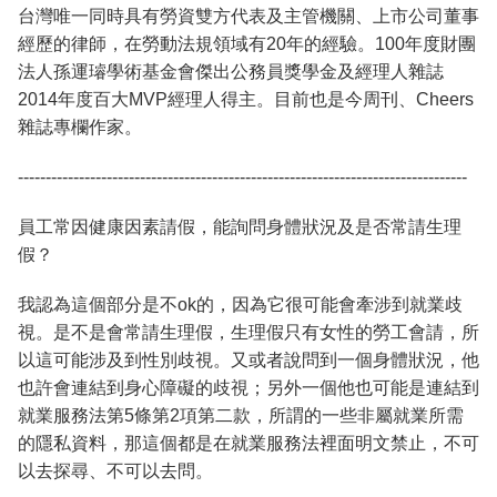
台灣唯一同時具有勞資雙方代表及主管機關、上市公司董事
經歷的律師，在勞動法規領域有20年的經驗。100年度財團
法人孫運璿學術基金會傑出公務員獎學金及經理人雜誌
2014年度百大MVP經理人得主。目前也是今周刊、Cheers
雜誌專欄作家。
---------------------------------------------------------------------------------
員工常因健康因素請假，能詢問身體狀況及是否常請生理
假？
我認為這個部分是不ok的，因為它很可能會牽涉到就業歧
視。是不是會常請生理假，生理假只有女性的勞工會請，所
以這可能涉及到性別歧視。又或者說問到一個身體狀況，他
也許會連結到身心障礙的歧視；另外一個他也可能是連結到
就業服務法第5條第2項第二款，所謂的一些非屬就業所需
的隱私資料，那這個都是在就業服務法裡面明文禁止，不可
以去探尋、不可以去問。