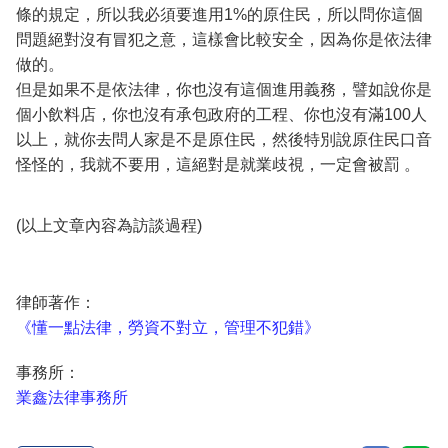
條的規定，所以我必須要進用1%的原住民，所以問你這個
問題絕對沒有冒犯之意，這樣會比較安全，因為你是依法律
做的。
但是如果不是依法律，你也沒有這個進用義務，譬如說你是
個小飲料店，你也沒有承包政府的工程、你也沒有滿100人
以上，就你去問人家是不是原住民，然後特別說原住民口音
怪怪的，我就不要用，這絕對是就業歧視，一定會被罰 。
(以上文章內容為訪談過程)
律師著作：
《懂一點法律，勞資不對立，管理不犯錯》
事務所：
業鑫法律事務所