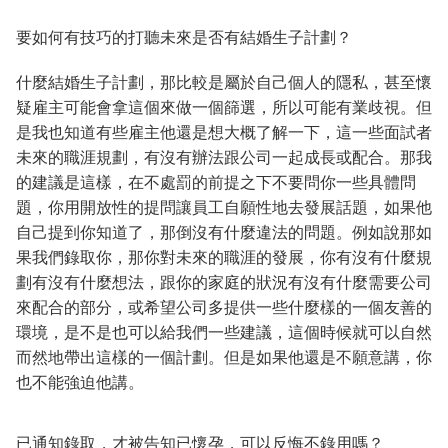
要如何有技巧的打聽未來是否有結婚生子計劃？
什麼結婚生子計劃，那比較是屬於自己個人的隱私，甚至懷
疑雇主可能會拿這個來做一個篩選，所以可能有業歧視。但
是我也知道有些雇主他還是想大概了解一下，這一些面試者
未來的職涯規劃，有沒有辦法跟公司一起成長或配合。那我
的建議是這樣，在不處罰的前提之下不要問你一些具體問
題，你用開放性的提問讓員工自願性地去發展話題，如果他
自己提到你知道了，那倒沒有什麼違法的問題。例如說那如
果我們錄取你，那你對未來的職涯的發展，你有沒有什麼規
劃有沒有什麼想法，跟你的家庭的狀況有沒有什麼需要公司
來配合的部分，或希望公司多提供一些什麼樣的一個友善的
環境，是不是也可以給我們一些建議，這個時候就可以自然
而然地帶出這樣的一個計劃。但是如果他還是不願意講，你
也不能強迫他講。
已通知錄取，才被告知已懷孕，可以反悔不錄用嗎？