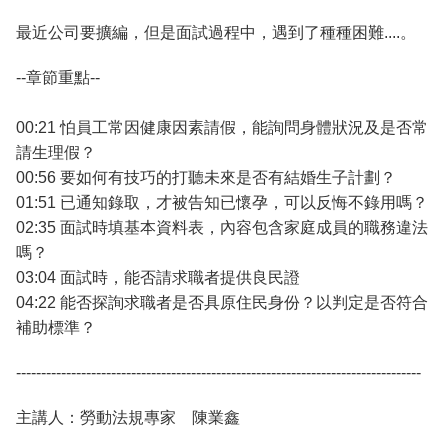
最近公司要擴編，但是面試過程中，遇到了種種困難....。
--章節重點--
00:21 怕員工常因健康因素請假，能詢問身體狀況及是否常
請生理假？
00:56 要如何有技巧的打聽未來是否有結婚生子計劃？
01:51 已通知錄取，才被告知已懷孕，可以反悔不錄用嗎？
02:35 面試時填基本資料表，內容包含家庭成員的職務違法
嗎？
03:04 面試時，能否請求職者提供良民證
04:22 能否探詢求職者是否具原住民身份？以判定是否符合
補助標準？
---------------------------------------------------------------------------------
主講人：勞動法規專家 陳業鑫