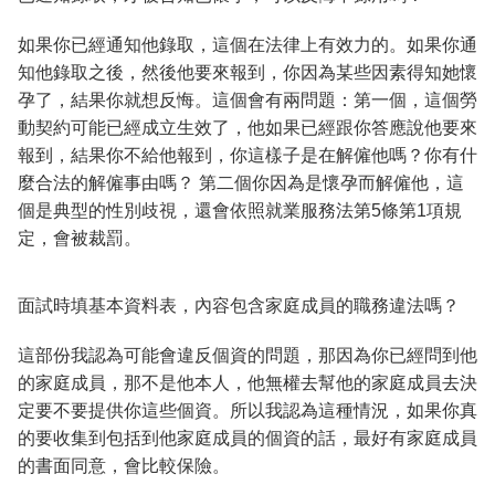
如果你已經通知他錄取，這個在法律上有效力的。如果你通
知他錄取之後，然後他要來報到，你因為某些因素得知她懷
孕了，結果你就想反悔。這個會有兩問題：第一個，這個勞
動契約可能已經成立生效了，他如果已經跟你答應說他要來
報到，結果你不給他報到，你這樣子是在解僱他嗎？你有什
麼合法的解僱事由嗎？ 第二個你因為是懷孕而解僱他，這
個是典型的性別歧視，還會依照就業服務法第5條第1項規
定，會被裁罰。
面試時填基本資料表，內容包含家庭成員的職務違法嗎？
這部份我認為可能會違反個資的問題，那因為你已經問到他
的家庭成員，那不是他本人，他無權去幫他的家庭成員去決
定要不要提供你這些個資。所以我認為這種情況，如果你真
的要收集到包括到他家庭成員的個資的話，最好有家庭成員
的書面同意，會比較保險。