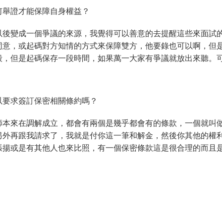
何舉證才能保障自身權益？
以後變成一個爭議的來源，我覺得可以善意的去提醒這些來面試
同意，或起碼對方知情的方式來保障雙方，他要錄也可以啊，但
毀，但是起碼保存一段時間，如果萬一大家有爭議就放出來聽。
以要求簽訂保密相關條約嗎？
師本來在調解成立，都會有兩個是幾乎都會有的條款，一個就叫
另外再跟我請求了，我就是付你這一筆和解金，然後你其他的權
張揚或是有其他人也來比照，有一個保密條款這是很合理的而且