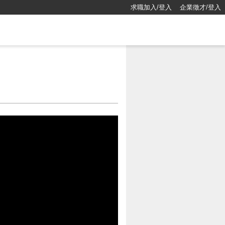
求職加入/登入
企業徵才/登入