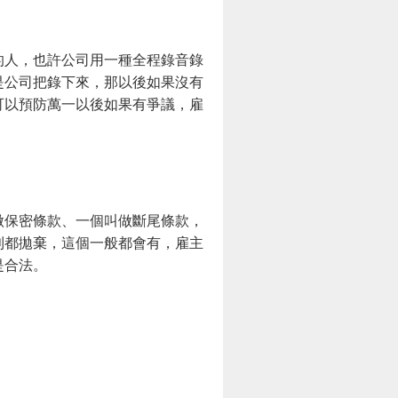
的人，也許公司用一種全程錄音錄
是公司把錄下來，那以後如果沒有
可以預防萬一以後如果有爭議，雇
做保密條款、一個叫做斷尾條款，
利都拋棄，這個一般都會有，雇主
是合法。