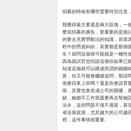
招募的時候有哪些需要特別注意
我覺得最主要還是兩大區塊，一
麼寫招募的廣告，更重要的是面
的要去充實勞動法的知識，首當
程中的勞資糾紛，其實都是那個
生？就問這個很可能就是一種性
因為面試官也怕說這個你如果已
知道這個就可以構成所謂的婚姻
算，你又可能會繼續追問，那請
假會回來上班嗎？還是你會請育
假，其實也會造成公司的困擾，
缺，她都不工作我還要再去幫她
法令，這些問題不僅不適當，甚
省這個資源，尤其越大的公司越
裡，這件事情很重要。