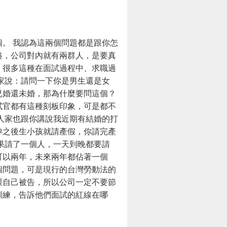
。 我認為這兩個問題都是跟你怎
路，公司對內就有兩群人，是要真
。很多這種在面試過程中、求職過
家說：請問一下你是男生還是女
已婚還未婚，那為什麼要問這個？
試官都有這種刻板印象，可是都不
人家也跟你講說我近期有結婚的打
孕之後生小孩就請產假，你請完產
果請了一個人，一天到晚都要請
可以兩年，未來兩年都佔著一個
個問題，可是現行的台灣勞動法的
跟自己被告，所以公司一定不要節
訓練，告訴他們面試的紅線在哪