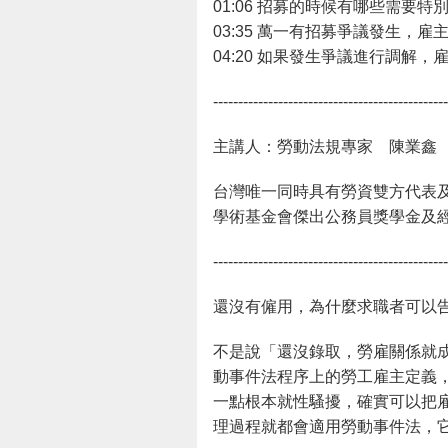
01:06​ 招募的時候有哪些需
03:35​ 萬一有招募爭議發生
04:20​ 如果發生爭議進行調
-----------------------------------------------
主講人：勞動法規專家 陳業鑫
台灣唯一同時具有勞資雙方代表及
學術基金會傑出公務員獎學金及經理
-----------------------------------------------
還沒有僱用，為什麼求職者可以
不是說「還沒錄取，勞雇關係就成
動事件法程序上的勞工雇主定義
一點根本就性騷擾，確實可以把
理過程就都會適用勞動事件法，