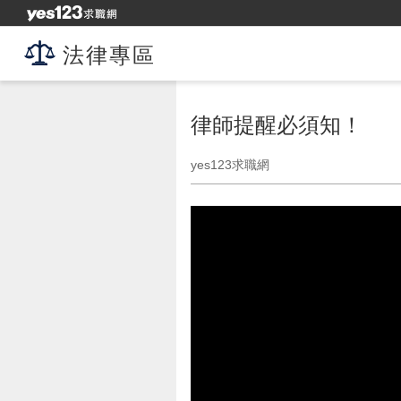
法律專區
律師提醒必須知！
yes123求職網