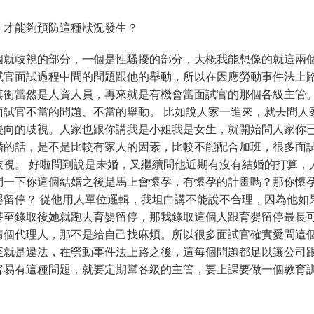
，才能夠預防這種狀況發生？
個就歧視的部分，一個是性騷擾的部分，大概我能想像的就這兩個
試官面試過程中問的問題跟他的舉動，所以在因應勞動事件法上
其衝當然是人資人員，再來就是有機會當面試官的那個各級主管
面試官不當的問題、不當的舉動。 比如說人家一進來，就去問人
侵向的歧視。人家也跟你講我是小姐我是女生，就開始問人家你
婚的話，是不是比較有家人的因素，比較不能配合加班，很多面
歧視。 好啦問到說是未婚，又繼續問他近期有沒有結婚的打算，
問一下你這個結婚之後是馬上會懷孕，有懷孕的計畫嗎？那你懷
嬰留停？ 從他用人單位邏輯，我坦白講不能說不合理，因為他如
甚至錄取後她就跑去育嬰留停，那我錄取這個人跟育嬰留停最長
請個代理人，那不是給自己找麻煩。所以很多面試官確實愛問這
至就是違法，在勞動事件法上路之後，這每個問題都足以讓公司
容易有這種問題，就要定期幫各級的主管，要上課要做一個教育