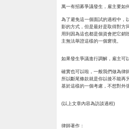
萬一有招募爭議發生，雇主要如
為了避免這一個面試的過程中，
影的方式，但是最好是取得對方
用到因為這也都是個資會把它銷
主無法舉證這樣的一個窘境。
如果發生爭議進行調解，雇主可
確實也可以啦，一般我們做為律
所以斷尾條款就是你以後不能再
基於這樣的一個考慮，不想對外
(以上文章內容為訪談過程)
律師著作：