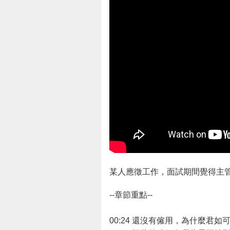
某人應徵工作，面試期間覺得主
--章節重點--
00:24​ 還沒有僱用，為什麼君