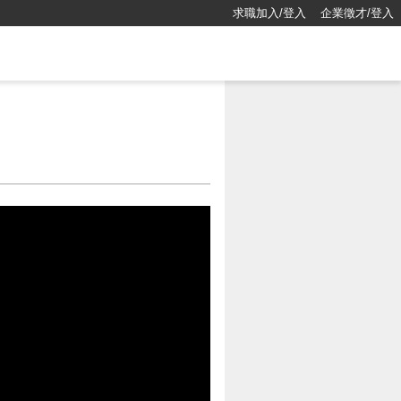
求職加入/登入
企業徵才/登入