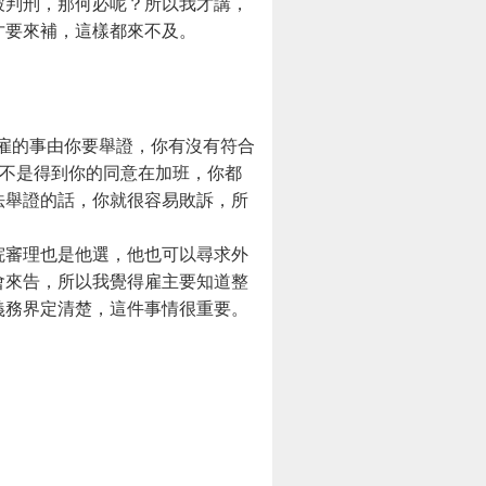
被判刑，那何必呢？所以我才講，
才要來補，這樣都來不及。
解雇的事由你要舉證，你有沒有符合
是不是得到你的同意在加班，你都
法舉證的話，你就很容易敗訴，所
院審理也是他選，他也可以尋求外
會來告，所以我覺得雇主要知道整
義務界定清楚，這件事情很重要。