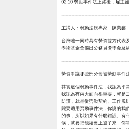
02:10​ 勞動事件法上路後，
-----------------------------------------------
主講人：勞動法規專家 陳業鑫
台灣唯一同時具有勞資雙方代表及
學術基金會傑出公務員獎學金及經理
-----------------------------------------------
勞資爭議哪些部分會被勞動事件
其實這個勞動事件法，我認為平
我認為有兩大面向很重要，就是
防護，就是從勞動契約、工作規
院要適用勞動事件法，你說的我們
的事，所以如果有什麼錯誤、有
候，就要把他給更正過了來，你