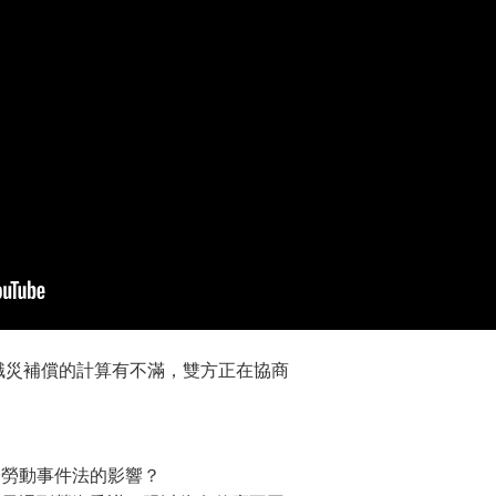
職災補償的計算有不滿，雙方正在協商
受到勞動事件法的影響？