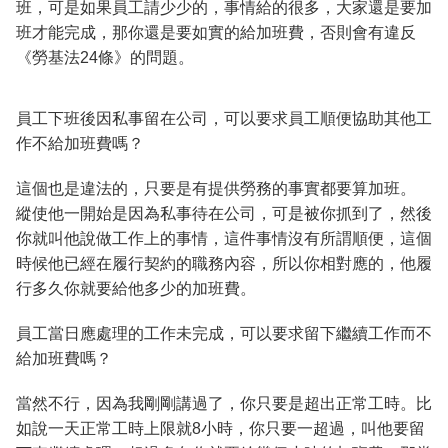
班，可是如果員工請少少的，事情給的很多，大家還是要加
班才能完成，那你還是要如實的給加班費，否則會有違反
《勞基法24條》的問題。
員工下班後因私事留在公司，可以要求員工順便協助其他工
作不給加班費嗎？
這個也是違法的，只要是有提供勞務的事實都要算加班。
縱使他一開始是因為私事待在公司，可是被你抓到了，然後
你就叫他說做工作上的事情，這件事情沒有所謂順便，這個
時候他已經在履行契約的職務內容，所以你相對應的，他履
行多久你就要給他多少的加班費。
員工當日應處理的工作未完成，可以要求留下繼續工作而不
給加班費嗎？
當然不行，因為我剛剛講過了，你只要是超出正常工時。比
如說一天正常工時上限就8小時，你只要一超過，叫他要留