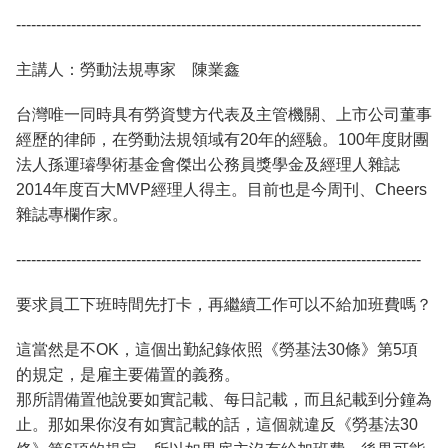
---------------------------------------------------------------------------------
主講人：勞動法規專家 陳業鑫
台灣唯一同時具有勞資雙方代表及主管機關、上市公司董事
經歷的律師，在勞動法規領域有20年的經驗。100年度財團
法人孫運璿學術基金會傑出公務員獎學金及經理人雜誌
2014年度百大MVP經理人得主。目前也是今周刊、Cheers
雜誌專欄作家。
---------------------------------------------------------------------------------
要求員工下班時間先打卡，再繼續工作可以不給加班費嗎？
這當然是不OK，這個出勤紀錄依照《勞基法30條》第5項
的規定，是雇主要備置的義務。
那所謂備置他說要如實記載、每日記載，而且紀載到分鐘為
止。那如果你沒有如實記載的話，這個就違反《勞基法30