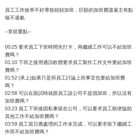
員工工作效率不好導致頻頻加班，巨額的加班費讓雇主有點
喘不過氣
--章節重點--
00:25 要求員工下班時間先打卡，再繼續工作可以不給加班
費嗎？
01:10 下班之後用通訊軟體要求員工製作工作文件要給加班
費嗎？
01:52 (承上)如果只是與員工討論上班事宜也要給加班費
嗎？
02:58 可以在面試時就跟員工說公司不提倡加班，所以沒有
加班費嗎？
03:23 員工下班後因私事留在公司，可以要求員工順便協助
其他工作不給加班費嗎？
03:59 員工當日應處理的工作未完成，可以要求留下繼續工
作而不給加班費嗎？