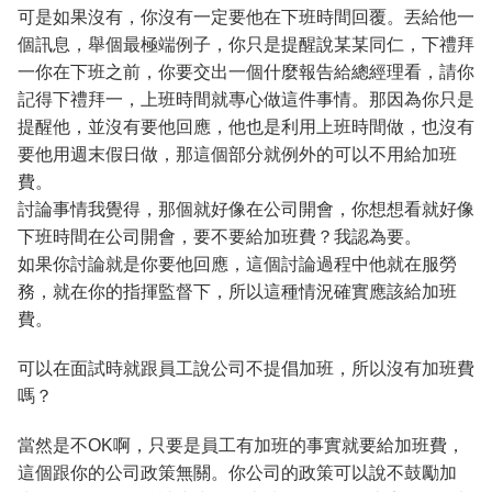
可是如果沒有，你沒有一定要他在下班時間回覆。丟給他一
個訊息，舉個最極端例子，你只是提醒說某某同仁，下禮拜
一你在下班之前，你要交出一個什麼報告給總經理看，請你
記得下禮拜一，上班時間就專心做這件事情。那因為你只是
提醒他，並沒有要他回應，他也是利用上班時間做，也沒有
要他用週末假日做，那這個部分就例外的可以不用給加班
費。
討論事情我覺得，那個就好像在公司開會，你想想看就好像
下班時間在公司開會，要不要給加班費？我認為要。
如果你討論就是你要他回應，這個討論過程中他就在服勞
務，就在你的指揮監督下，所以這種情況確實應該給加班
費。
可以在面試時就跟員工說公司不提倡加班，所以沒有加班費
嗎？
當然是不OK啊，只要是員工有加班的事實就要給加班費，
這個跟你的公司政策無關。你公司的政策可以說不鼓勵加