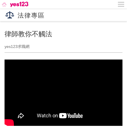
法律專區
律師教你不觸法
yes123求職網