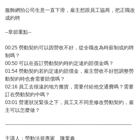
服飾網拍公司生意一直下滑，雇主想跟員工協商，把正職改
成約聘
--章節重點--
00:25 勞動契約可以因營收不好，從全職改為時薪制或約聘
制嗎？
00:50 可以在簽訂勞動契約時約定違約賠償金嗎？
01:54 勞動契約若約定違約賠償金，雇主營收不好想調整勞
動契約時也會需要賠償嗎？
02:16 員工去很遠的地方搬貨，需要付給他交通費嗎？需要
訂在勞動契約中嗎？
03:01 營運狀況緊張之下，員工又不同意修改勞動契約，雇
主可以怎麼做？
---------------------------------------------------------------------------------
主講人：勞動法規專家 陳業鑫