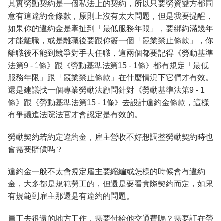
其實勞動契約是一個私法上的契約，所以只要勞資雙方都同
意有這違約金條款，原則上沒有太大問題，但是我要提醒，
如果你的違約金是牽扯到「最低服務年限」，要綁約滿幾年
才能離職，或是離職後要跟你簽一個「競業禁止條款」，你
離職後不能到競爭對手去任職，這兩個都要記得《勞動基準
法第9 - 1條》跟《勞動基準法第15 - 1條》都有規定「最低
服務年限」跟「競業禁止條款」在什麼情況下它們才有效。
還是建議找一個專業勞動法顧問針對《勞動基準法第9 - 1
條》跟《勞動基準法第15 - 1條》去設計違約金條款，這樣
有爭議進法院法官才會認定是有效的。
勞動契約若約定違約金，雇主營收不好想調整勞動契約時也
會需要賠償嗎？
違約金一般不太會規定雇主要縮編或怎樣的時候會有違約
金，大多都是規範勞工的，但還是要看實際契約而定，如果
有規範到雇主那還是有違約的問題。
員工去很遠的地方工作，需要付給他交通費嗎？需要訂在勞