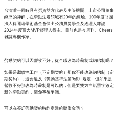
台灣唯一同時具有勞資雙方代表及主管機關、上市公司董事
經歷的律師，在勞動法規領域有20年的經驗。100年度財團
法人孫運璿學術基金會傑出公務員獎學金及經理人雜誌
2014年度百大MVP經理人得主。目前也是今周刊、Cheers
雜誌專欄作家。
---------------------------------------------------------------------------------
勞動契約可以因營收不好，從全職改為時薪制或約聘制嗎？
如果是繼續性工作（不定期契約）那你不能改為約聘制（定
期契約），這會違反《勞動基準法第9條》規定，但如果是
營收不好那改為時薪制是可以的，但是要雙方白紙黑字簽定
新的勞動契約，避免事後爭議。
可以在簽訂勞動契約時約定違約賠償金嗎？