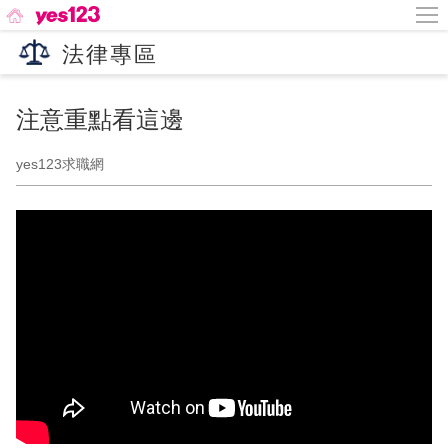
法律專區
注意重點看這邊
yes123求職網