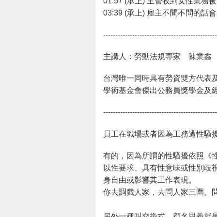
01:57 (承上) 主管收到女性
03:39 (承上) 雇主不聞不問的
-----------------------------------------------
主講人：勞動法規專家 陳業鑫
台灣唯一同時具有勞資雙方代表及
學術基金會傑出公務員獎學金及經理
-----------------------------------------------
員工在職場或者因為工務遭性騷
有的，因為所謂的性騷擾依照《
以性要求、具有性意味或性別歧
身自由或影響其工作表現。
你去調戲人家，去問人家三圍、
另外一種叫交換式，顧名思義就