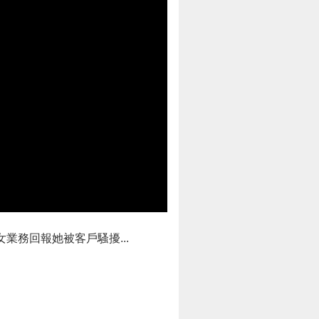
務回報她被客戶騷擾...