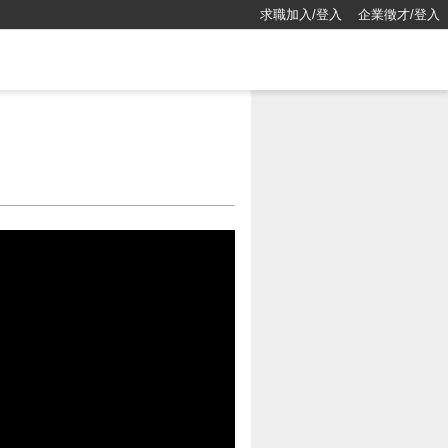
求職加入/登入
企業徵才/登入