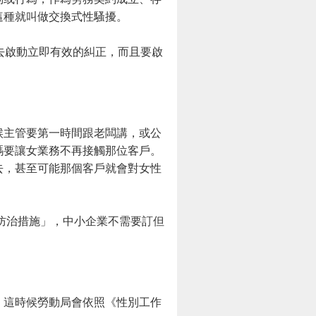
這種就叫做交換式性騷擾。
去啟動立即有效的糾正，而且要啟
候主管要第一時間跟老闆講，或公
碼要讓女業務不再接觸那位客戶。
去，甚至可能那個客戶就會對女性
擾防治措施」，中小企業不需要訂但
，這時候勞動局會依照《性別工作