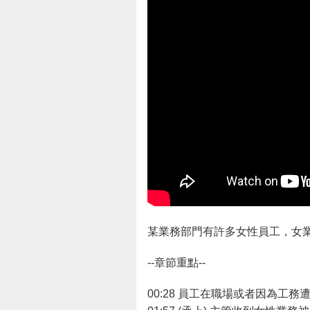
某業務部門有許多女性員工，女業
--章節重點--
00:28 員工在職場或者因為工