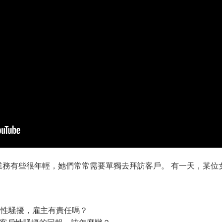
務有些很年輕，她們常常需要單獨去拜訪客戶。 有一天，某位女業
務遭性騷擾，雇主有責任嗎？