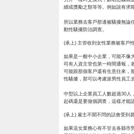
續或獎勵之類等等。例如說有求
所以業務去客戶那邊被騷擾無論
動性騷擾防治調查。
(承上) 主管收到女性業務被客
如果是一般中小企業，可能不像
司有人資主管也第一時間通報，
可能跟那個客戶還有生意往來，
性騷擾，那可以考慮派男性員工
中型以上企業員工人數超過30人
起碼還是要做個調查，這樣才能
(承上) 雇主不聞不問的話會受到
如果這女業務心有不甘去各縣市