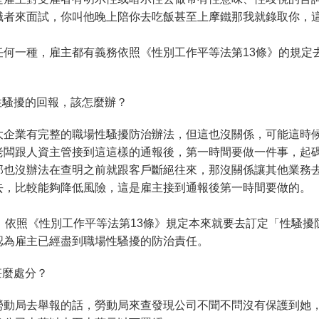
職者來面試，你叫他晚上陪你去吃飯甚至上摩鐵那我就錄取你，
任何一種，雇主都有義務依照《性別工作平等法第13條》的規定
戶性騷擾的回報，該怎麼辦？
大企業有完整的職場性騷擾防治辦法，但這也沒關係，可能這時
老闆跟人資主管接到這這樣的通報後，第一時間要做一件事，起
那也沒辦法在查明之前就跟客戶斷絕往來，那沒關係讓其他業務
去，比較能夠降低風險，這是雇主接到通報後第一時間要做的。
，依照《性別工作平等法第13條》規定本來就要去訂定「性騷
認為雇主已經盡到職場性騷擾的防治責任。
甚麼處分？
勞動局去舉報的話，勞動局來查發現公司不聞不問沒有保護到她