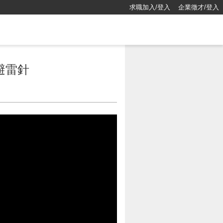
求職加入/登入
企業徵才/登入
避雷針