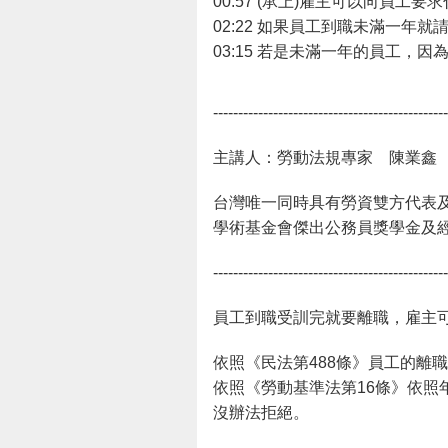
00:57 (承上)雇主可以向員工
02:22 如果員工到職未滿一年
03:15 若是未滿一年的員工，
-----------------------------------------------
主講人：勞動法規專家 陳業鑫
台灣唯一同時具有勞資雙方代表及
學術基金會傑出公務員獎學金及經理
-----------------------------------------------
員工到職受訓完就要離職，雇主
依照《民法第488條》員工的離
依照《勞動基準法第16條》依
沒辦法拒絕。