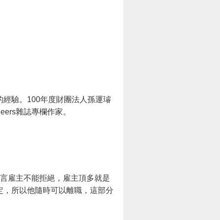
經驗。100年度財團法人孫運璿
ers雜誌專欄作家。
而言雇主不能拒絕，雇主頂多就是
定，所以他隨時可以離職，這部分