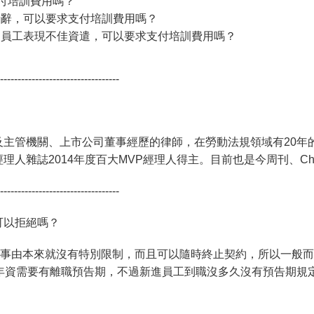
要求付培訓費用嗎？
就請辭，可以要求支付培訓費用嗎？
因為員工表現不佳資遣，可以要求支付培訓費用嗎？
----------------------------------
主管機關、上市公司董事經歷的律師，在勞動法規領域有20年的
人雜誌2014年度百大MVP經理人得主。目前也是今周刊、Che
----------------------------------
可以拒絕嗎？
職事由本來就沒有特別限制，而且可以隨時終止契約，所以一般
照年資需要有離職預告期，不過新進員工到職沒多久沒有預告期規