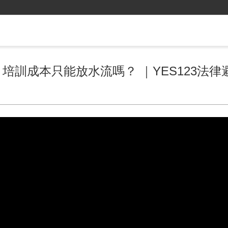
培訓成本只能放水流嗎？ ｜YES123法律