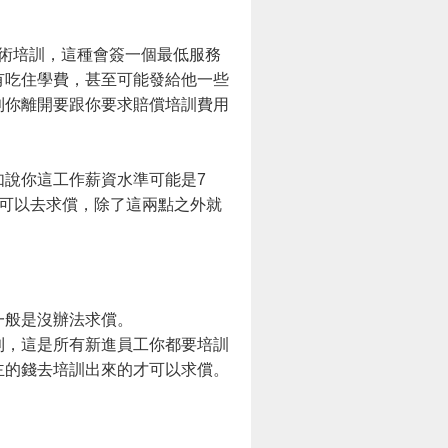
技術培訓，這種會簽一個最低服務
有吃住學費，甚至可能發給他一些
則你離開要跟你要求賠償培訓費用
說你這工作薪資水準可能是7
可以去求償，除了這兩點之外就
一般是沒辦法求償。
則，這是所有新進員工你都要培訓
主的錢去培訓出來的才可以求償。