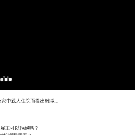
家中親人住院而提出離職...
職，雇主可以拒絕嗎？