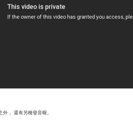
]之外， 還有另種發音喔。