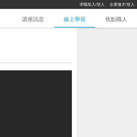
求職加入/登入
企業徵才/登入
講座訊息
線上學習
焦點職人