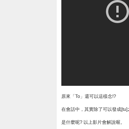
原來「To」還可以這樣念!?
在會話中，其實除了可以發成[tu
是什麼呢? 以上影片會解說喔。