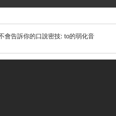
不會告訴你的口說密技: to的弱化音