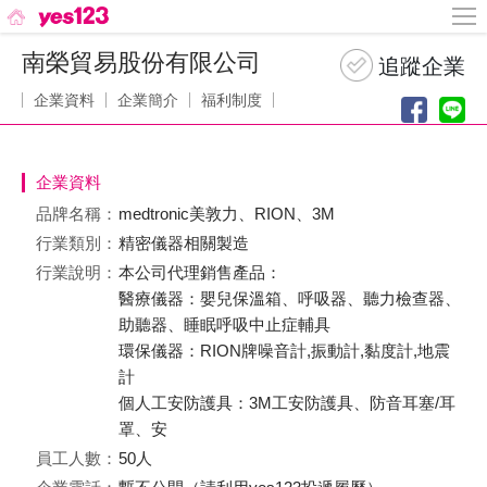
南榮貿易股份有限公司
企業資料
企業簡介
福利制度
企業資料
品牌名稱：
medtronic美敦力、RION、3M
行業類別：
精密儀器相關製造
行業說明：
本公司代理銷售產品：
醫療儀器：嬰兒保溫箱、呼吸器、聽力檢查器、
助聽器、睡眠呼吸中止症輔具
環保儀器：RION牌噪音計,振動計,黏度計,地震
計
個人工安防護具：3M工安防護具、防音耳塞/耳
罩、安
員工人數：
50人