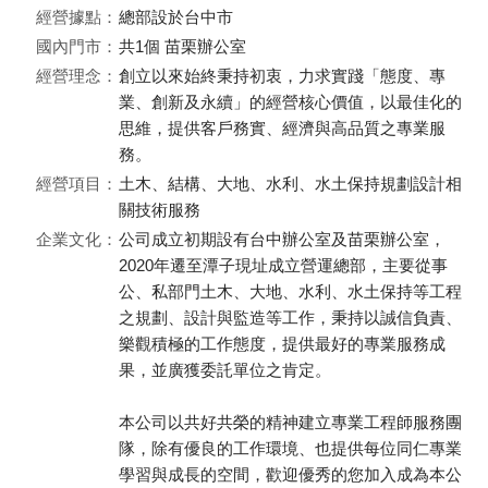
經營據點：
總部設於台中市
國內門市：
共1個 苗栗辦公室
經營理念：
創立以來始終秉持初衷，力求實踐「態度、專
業、創新及永續」的經營核心價值，以最佳化的
思維，提供客戶務實、經濟與高品質之專業服
務。
經營項目：
土木、結構、大地、水利、水土保持規劃設計相
關技術服務
企業文化：
公司成立初期設有台中辦公室及苗栗辦公室，
2020年遷至潭子現址成立營運總部，主要從事
公、私部門土木、大地、水利、水土保持等工程
之規劃、設計與監造等工作，秉持以誠信負責、
樂觀積極的工作態度，提供最好的專業服務成
果，並廣獲委託單位之肯定。
本公司以共好共榮的精神建立專業工程師服務團
隊，除有優良的工作環境、也提供每位同仁專業
學習與成長的空間，歡迎優秀的您加入成為本公