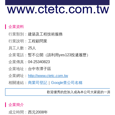
企業資料
行業類別：
建築及工程技術服務
行業說明：
工程顧問業
員工人數：
25人
企業電話：
暫不公開（請利用yes123投遞履歷）
企業傳真：
04-25340823
企業地址：
台中市潭子區
企業網址：
http://www.ctetc.com.tw
相關連結：
商業司登記
｜
Google查公司名稱
歡迎優秀的您加入成為本公司大家庭的一員。
企業簡介
成立時間：
西元2008年