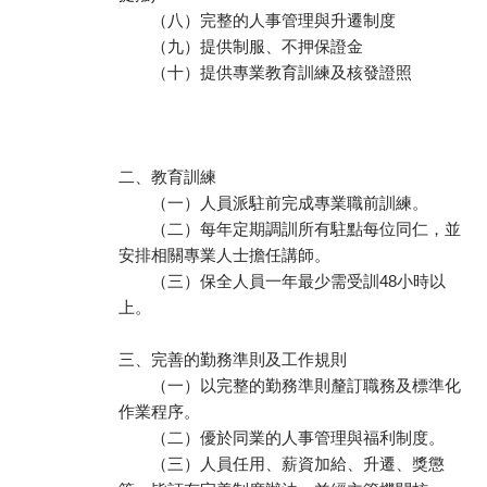
（八）完整的人事管理與升遷制度
（九）提供制服、不押保證金
（十）提供專業教育訓練及核發證照
二、教育訓練
（一）人員派駐前完成專業職前訓練。
（二）每年定期調訓所有駐點每位同仁，並
安排相關專業人士擔任講師。
（三）保全人員一年最少需受訓48小時以
上。
三、完善的勤務準則及工作規則
（一）以完整的勤務準則釐訂職務及標準化
作業程序。
（二）優於同業的人事管理與福利制度。
（三）人員任用、薪資加給、升遷、獎懲