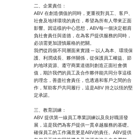
二、企業責任：
ABV 在創造價值的同時，更重視對員工、客戶、
社會及地球環境的責任，希望為所有人帶來正面
影響。因這樣的中心思想，ABV每一個決定都肩
負社會責任與道德，在為客戶提供服務的同時，
必須需更加謹慎嚴格的把關。
我們從四個不同層面來實踐 ─ 以人為本、環境保
護、利潤成長、夥伴關係，從保護員工權益、節
約地球資源、遵守商業道德到創造正面社會價
值，期許我們的員工及合作夥伴能共同分享這樣
的理念，善盡社會責任，也透過和客戶之間的合
作，幫助客戶共同履行，這是ABV 持之以恆的堅
定承諾。
三、教育訓練：
ABV 提供第一線員工專業訓練以及良好職涯發
展，這是我們為客戶提供一貫卓越服務的基礎。
確保員工的工作滿意更是ABV的責任。ABV提供