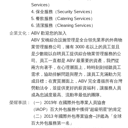
Services）
4. 保全服務（Security Services）
5. 餐飲服務（Catering Services）
6. 清潔服務（Cleaning Services）
企業文化：
ABV 歡迎您的加入
ABV 安橋綜合設施管理是全台領先業界的外商物
業管理服務公司，擁有 3000 名以上的員工並且
是少數能以自聘員工提供綜合物業管理服務的公
司。員工一直都是 ABV 最重要的資產，我們從
兩方向著手，在心理層面上，時時刻刻傾聽員工
需求，協助排解問題與壓力，讓員工充滿動力完
成目標；在實質層面上，ABV 完全遵循所有台灣
勞動法令，並提供更好的薪資福利，讓服務人員
成為忠誠度最高、流動率最低的團隊。
榮耀事蹟：
（一）2019年 在國際外包專業人員協會
（IAOP）百大外包服務中獲得”超級明星”的肯定
（二）2013 年國際外包專業協會─評鑑為「全球
百大外包服務第一名」