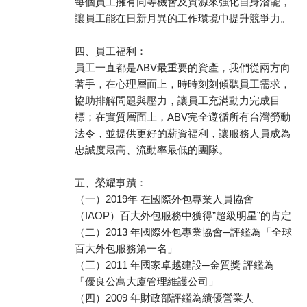
每個員工擁有同等機會及資源來強化自身潛能，
讓員工能在日新月異的工作環境中提升競爭力。
四、員工福利：
員工一直都是ABV最重要的資產，我們從兩方向
著手，在心理層面上，時時刻刻傾聽員工需求，
協助排解問題與壓力，讓員工充滿動力完成目
標；在實質層面上，ABV完全遵循所有台灣勞動
法令，並提供更好的薪資福利，讓服務人員成為
忠誠度最高、流動率最低的團隊。
五、榮耀事蹟：
（一）2019年 在國際外包專業人員協會
（IAOP）百大外包服務中獲得”超級明星”的肯定
（二）2013 年國際外包專業協會─評鑑為「全球
百大外包服務第一名」
（三）2011 年國家卓越建設─金質獎 評鑑為
「優良公寓大廈管理維護公司」
（四）2009 年財政部評鑑為績優營業人