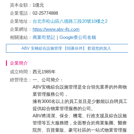
資本金額：
1億元
企業電話：
02-25774888
企業地址：
台北市松山區八德路三段20號10樓之2
企業網址：
https://www.abv-ifs.com
相關連結：
商業司登記
｜
Google查公司名稱
ABV 安橋綜合設施管理 【招募伙伴】 歡迎您的加入
企業簡介
成立時間：
西元1985年
經營理念：
一、公司簡介：
ABV安橋綜合設施管理是全台領先業界的外商物
業管理服務公司，
擁有3000名以上的員工並且是少數能以自聘員工
提供綜合物業管理服務的公司。
ABV將清潔、保全、機電、行政支援及綜合設施
管理等五大服務體，全面整合於商業集團、醫療
院所、百貨量販、豪宅社區的一站式物業管理服