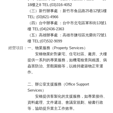
18樓之8 TEL:(03)316-4052
（三）新竹辦事處 ：新竹市食品路25巷12號1樓
TEL: (03)621-4966
（四）台中辦事處 ：台中市北屯區軍和街13號1
樓 TEL:(04)2436-2363
（五）高雄辦事處 ：高雄市鹽埕區光榮街72號1
樓 TEL:(07)532-9099
經營項目：
一、物業服務（Property Services）
安橋物業針對豪宅、住宅社區、廠房、大樓
提供一系列的專業服務，如機電檢查與維護、病
蟲害防治、景觀園藝等，以維持建築物正常運
作。
二、辦公室支援服務（Office Support
Services）
安橋提供客製化的支援服務，如專業接待、
資料處理、文件遞送、會議室規劃、秘書行政
等，協助提升業主工作效率。