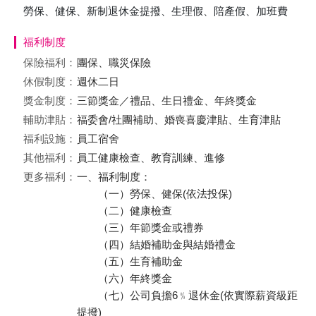
勞保、健保、新制退休金提撥、生理假、陪產假、加班費
福利制度
保險福利：
團保、職災保險
休假制度：
週休二日
獎金制度：
三節獎金／禮品、生日禮金、年終獎金
輔助津貼：
福委會/社團補助、婚喪喜慶津貼、生育津貼
福利設施：
員工宿舍
其他福利：
員工健康檢查、教育訓練、進修
更多福利：
一、福利制度：
（一）勞保、健保(依法投保)
（二）健康檢查
（三）年節獎金或禮券
（四）結婚補助金與結婚禮金
（五）生育補助金
（六）年終獎金
（七）公司負擔6﹪退休金(依實際薪資級距
提撥)