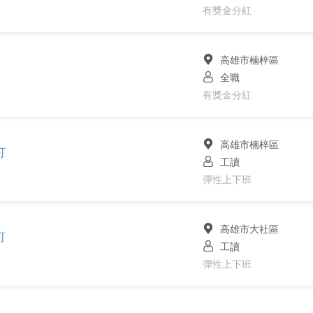
有獎金分紅
高雄市楠梓區
全職
有獎金分紅
高雄市楠梓區
可
工讀
彈性上下班
高雄市大社區
可
工讀
彈性上下班