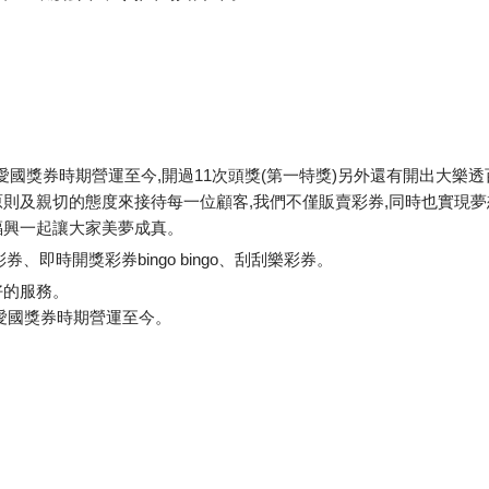
於愛國獎券時期營運至今,開過11次頭獎(第一特獎)另外還有開出大樂
則及親切的態度來接待每一位顧客,我們不僅販賣彩券,同時也實現夢
福興一起讓大家美夢成真。
彩券、即時開獎彩券bingo bingo、刮刮樂彩券。
好的服務。
愛國獎券時期營運至今。