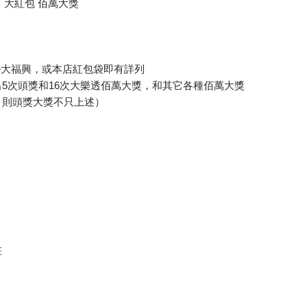
月 大紅包 佰萬大獎
le大福興，或本店紅包袋即有詳列
5次頭獎和16次大樂透佰萬大獎，和其它各種佰萬大獎
，則頭獎大獎不只上述）
班