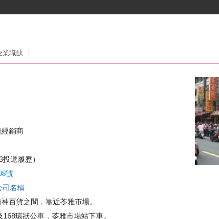
企業職缺
樂經銷商
23投遞履歷）
8號
查公司名稱
漢神百貨之間，靠近苓雅市場。
4號及168環狀公車，苓雅市場站下車。