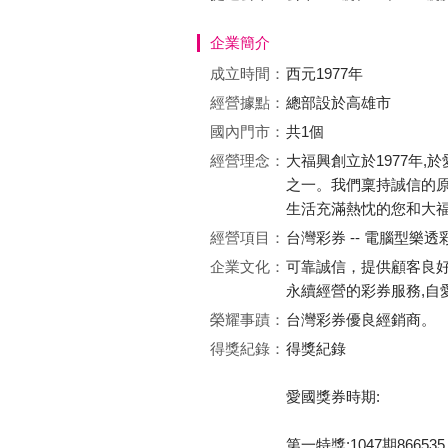
企業簡介
成立時間：
西元1977年
經營據點：
總部設於高雄市
國內門市：
共1個
經營理念：
大福興創立於1977年,
之一。我們稟持誠信的原
生活充滿熱忱的您和大
經營項目：
台灣彩券 -- 電腦型樂透
企業文化：
可靠誠信，提供顧客良
永續經營的彩券服務,自
榮耀事蹟：
台灣彩券優良經銷商。
得獎紀錄：
得獎紀錄
愛國獎券時期:
第一特獎:1047期866535