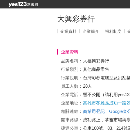
大興彩券行
企業資料
企業簡介
福利制度
企業資料
品牌名稱：
大福興彩券行
行業類別：
其他商品零售
行業說明：
台灣彩券電腦型及刮刮
員工人數：
28人
企業電話：
暫不公開（請利用yes1
企業地址：
高雄市苓雅區成功一路20
相關連結：
商業司登記
｜
Google
開車路線：
成功路上，苓雅市場與
捷運公車：
公車100號、83、21