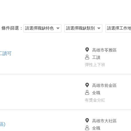
條件篩選：
高雄市苓雅區
工讀可
工讀
彈性上下班
高雄市前金區
全職
有獎金分紅
高雄市大社區
區)
全職