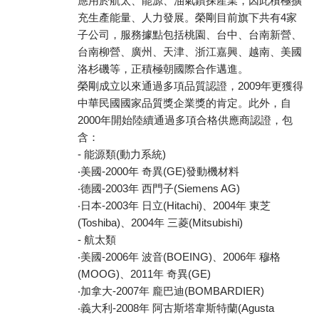
應用於航太、能源、油氣鑽探產業，因此積極擴
充生產能量、人力發展。榮剛目前旗下共有4家
子公司，服務據點包括桃園、台中、台南新營、
台南柳營、廣州、天津、浙江嘉興、越南、美國
洛杉磯等，正積極朝國際合作邁進。
榮剛成立以來通過多項品質認證，2009年更獲得
中華民國國家品質獎企業獎的肯定。此外，自
2000年開始陸續通過多項合格供應商認證，包
含：
- 能源類(動力系統)
‧美國-2000年 奇異(GE)發動機材料
‧德國-2003年 西門子(Siemens AG)
‧日本-2003年 日立(Hitachi)、2004年 東芝
(Toshiba)、2004年 三菱(Mitsubishi)
- 航太類
‧美國-2006年 波音(BOEING)、2006年 穆格
(MOOG)、2011年 奇異(GE)
‧加拿大-2007年 龐巴迪(BOMBARDIER)
‧義大利-2008年 阿古斯塔韋斯特蘭(Agusta