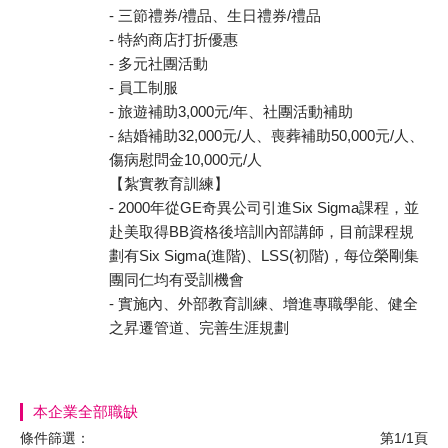
- 三節禮券/禮品、生日禮券/禮品
- 特約商店打折優惠
- 多元社團活動
- 員工制服
- 旅遊補助3,000元/年、社團活動補助
- 結婚補助32,000元/人、喪葬補助50,000元/人、
傷病慰問金10,000元/人
【紮實教育訓練】
- 2000年從GE奇異公司引進Six Sigma課程，並
赴美取得BB資格後培訓內部講師，目前課程規
劃有Six Sigma(進階)、LSS(初階)，每位榮剛集
團同仁均有受訓機會
- 實施內、外部教育訓練、增進專職學能、健全
之昇遷管道、完善生涯規劃
本企業全部職缺
條件篩選：
第1/1頁