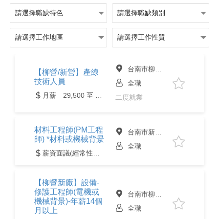
台南市柳營區
【柳營/新營】產線
技術人員
全職
月薪 29,500 至 45,000元
二度就業
材料工程師(PM工程
台南市新營區
師) *材料或機械背景
全職
薪資面議(經常性薪資達4萬元含以上)
【柳營新廠】設備-
修護工程師(電機或
台南市柳營區
機械背景)-年薪14個
全職
月以上