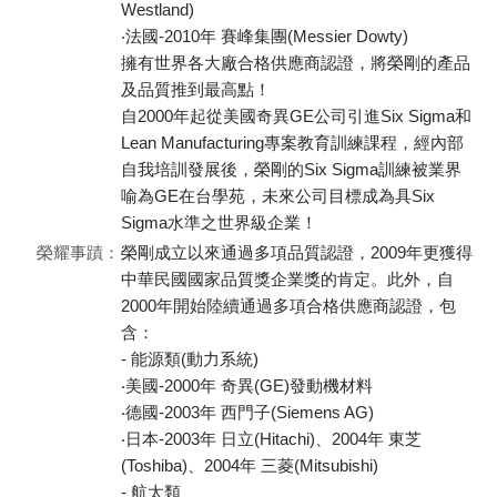
Westland)
‧法國-2010年 賽峰集團(Messier Dowty)
擁有世界各大廠合格供應商認證，將榮剛的產品
及品質推到最高點！
自2000年起從美國奇異GE公司引進Six Sigma和
Lean Manufacturing專案教育訓練課程，經內部
自我培訓發展後，榮剛的Six Sigma訓練被業界
喻為GE在台學苑，未來公司目標成為具Six
Sigma水準之世界級企業！
榮耀事蹟：
榮剛成立以來通過多項品質認證，2009年更獲得
中華民國國家品質獎企業獎的肯定。此外，自
2000年開始陸續通過多項合格供應商認證，包
含：
- 能源類(動力系統)
‧美國-2000年 奇異(GE)發動機材料
‧德國-2003年 西門子(Siemens AG)
‧日本-2003年 日立(Hitachi)、2004年 東芝
(Toshiba)、2004年 三菱(Mitsubishi)
- 航太類