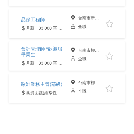
台南市新營區
品保工程師
全職
月薪 33,000 至 50,000元
會計管理師 *歡迎屆
台南市柳營區
畢業生
全職
月薪 33,000 至 40,000元
台南市柳營區
歐洲業務主管(部級)
全職
薪資面議(經常性薪資達4萬元含以上)