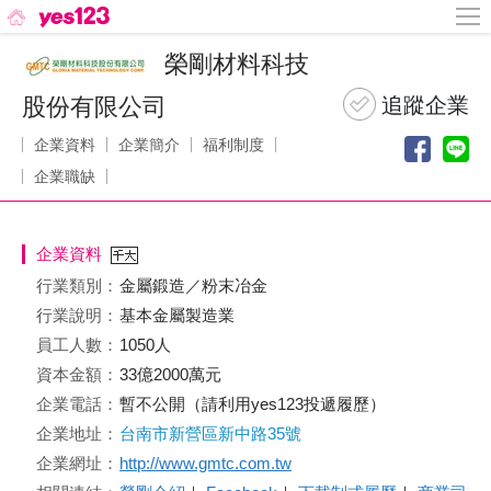
榮剛材料科技
股份有限公司
企業資料
企業簡介
福利制度
企業職缺
企業資料
行業類別：
金屬鍛造／粉末冶金
行業說明：
基本金屬製造業
員工人數：
1050人
資本金額：
33億2000萬元
企業電話：
暫不公開（請利用yes123投遞履歷）
企業地址：
台南市新營區新中路35號
企業網址：
http://www.gmtc.com.tw