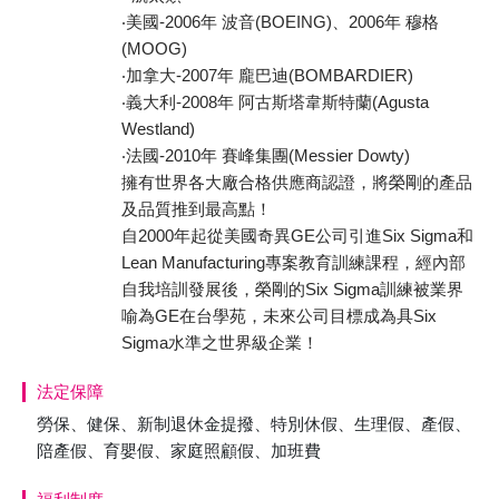
‧美國-2006年 波音(BOEING)、2006年 穆格
(MOOG)
‧加拿大-2007年 龐巴迪(BOMBARDIER)
‧義大利-2008年 阿古斯塔韋斯特蘭(Agusta
Westland)
‧法國-2010年 賽峰集團(Messier Dowty)
擁有世界各大廠合格供應商認證，將榮剛的產品
及品質推到最高點！
自2000年起從美國奇異GE公司引進Six Sigma和
Lean Manufacturing專案教育訓練課程，經內部
自我培訓發展後，榮剛的Six Sigma訓練被業界
喻為GE在台學苑，未來公司目標成為具Six
Sigma水準之世界級企業！
法定保障
勞保、健保、新制退休金提撥、特別休假、生理假、產假、
陪產假、育嬰假、家庭照顧假、加班費