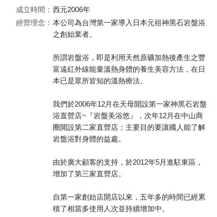
成立時間：
西元2006年
經營理念：
本公司為台灣第一家導入日本元祖神黑石岩盤浴
之創始業者。
所謂岩盤浴，即是利用天然原礦加熱後產生之豐
富遠紅外線能量溫熱身體的養生美容方法，在日
本已是眾所皆知的溫熱療法。
我們於2006年12月在天母開設第一家神黑石岩盤
浴直營店~『岩盤美浴悠』，次年12月在中山商
圈開設第二家直營店；主要目的要讓國人能了解
岩盤浴對身體的益處。
由於廣大顧客的支持，於2012年5月進駐東區，
增加了第三家直營店。
自第一家創始店開店以來，五年多的時間已經累
積了相當多使用人次並持續增加中。