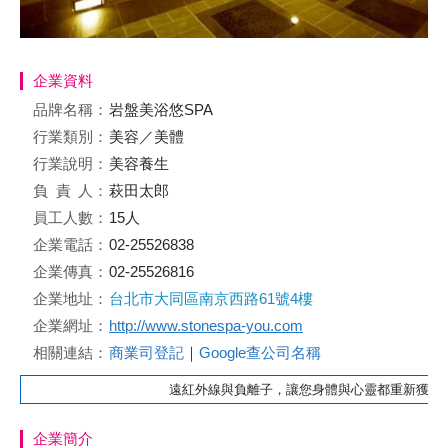
企業資料
品牌名稱：
岩盤美浴悠SPA
行業類別：
美容／美體
行業說明：
美容養生
負責
人：
萩田太郎
員工人數：
15人
企業電話：
02-25526838
企業傳真：
02-25526816
企業地址：
台北市大同區南京西路61號4樓
企業網址：
http://www.stonespa-you.com
相關連結：
商業司登記
｜
Google查公司名稱
遠紅外線與負離子，讓您身體與心靈都重新獲得能
企業簡介