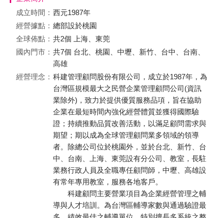
成立時間：
西元1987年
經營據點：
總部設於桃園
全球佈點：
共2個 上海、東莞
國內門市：
共7個 台北、桃園、中壢、新竹、台中、台南、
高雄
經營理念：
科建管理顧問股份有限公司，成立於1987年，為
台灣區規模最大之民營企業管理顧問公司(資訊
業除外)，致力於提供優質服務品項，旨在協助
企業在最短時間內強化經營體質並獲得國際驗
證；持續推動品質改善活動，以滿足顧問需求與
期望；期以成為全球管理顧問業多領域的領導
者。除總公司位於桃園外，並於台北、新竹、台
中、台南、上海、東莞設有分公司、教室，長駐
業務行政人員及全職專任顧問師，中壢、高雄設
有常年專用教室，服務各地客戶。
科建顧問主要營業項目為企業經營管理之輔
導與人才培訓。為台灣區輔導家數與通過驗證最
多、績效最佳之輔導單位，特別擅長多系統之整