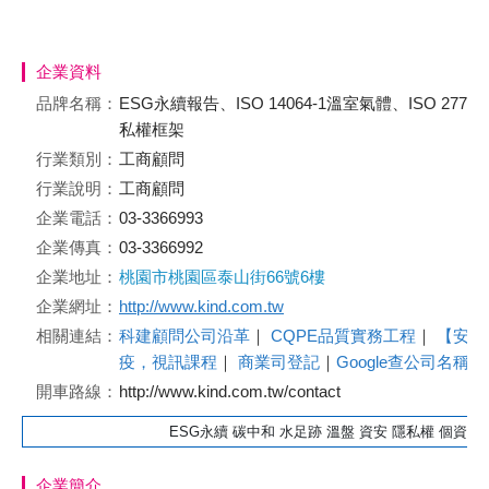
企業資料
品牌名稱：
ESG永續報告、ISO 14064-1溫室氣體、ISO 2770
私權框架
行業類別：
工商顧問
行業說明：
工商顧問
企業電話：
03-3366993
企業傳真：
03-3366992
企業地址：
桃園市桃園區泰山街66號6樓
企業網址：
http://www.kind.com.tw
相關連結：
科建顧問公司沿革
｜
CQPE品質實務工程
｜
【安心
疫，視訊課程
｜
商業司登記
｜
Google查公司名稱
開車路線：
http://www.kind.com.tw/contact
ESG永續 碳中和 水足跡 溫盤 資安 隱私權 個資 品質 ISO 
企業簡介