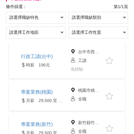
條件篩選：
第1/1頁
台中市西屯區
行政工讀(台中)
工讀
時薪 196元
免經驗
桃園市桃園區
專案業務(桃園)
全職
月薪 29,500 至 80,000元
新竹縣竹北市
專案業務(新竹)
全職
月薪 29,500 至 80,000元