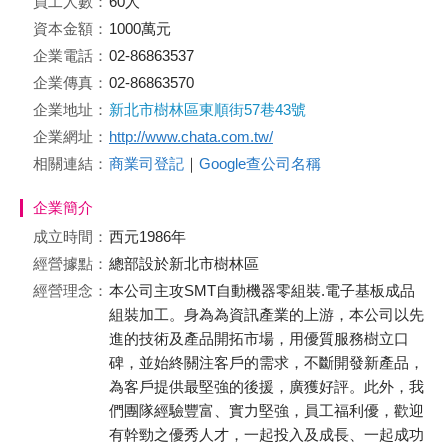
員工人數：
60人
資本金額：
1000萬元
企業電話：
02-86863537
企業傳真：
02-86863570
企業地址：
新北市樹林區東順街57巷43號
企業網址：
http://www.chata.com.tw/
相關連結：
商業司登記
｜
Google查公司名稱
企業簡介
成立時間：
西元1986年
經營據點：
總部設於新北市樹林區
經營理念：
本公司主攻SMT自動機器零組裝.電子基板成品
組裝加工。身為為資訊產業的上游，本公司以先
進的技術及產品開拓市場，用優質服務樹立口
碑，並始終關注客戶的需求，不斷開發新產品，
為客戶提供最堅強的後援，廣獲好評。此外，我
們團隊經驗豐富、實力堅強，員工福利優，歡迎
有幹勁之優秀人才，一起投入及成長、一起成功