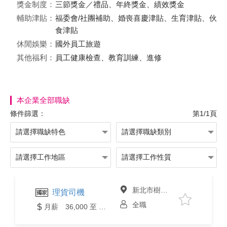
獎金制度：
三節獎金／禮品、年終獎金、績效獎金
輔助津貼：
福委會/社團補助、婚喪喜慶津貼、生育津貼、伙
食津貼
休閒娛樂：
國外員工旅遊
其他福利：
員工健康檢查、教育訓練、進修
本企業全部職缺
條件篩選：
第1/1頁
新北市樹林區
理貨司機
全職
月薪 36,000 至 38,000元