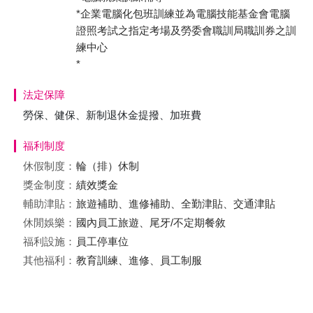
*企業電腦化包班訓練並為電腦技能基金會電腦
證照考試之指定考場及勞委會職訓局職訓券之訓
練中心
*
法定保障
勞保、健保、新制退休金提撥、加班費
福利制度
休假制度：
輪（排）休制
獎金制度：
績效獎金
輔助津貼：
旅遊補助、進修補助、全勤津貼、交通津貼
休閒娛樂：
國內員工旅遊、尾牙/不定期餐敘
福利設施：
員工停車位
其他福利：
教育訓練、進修、員工制服