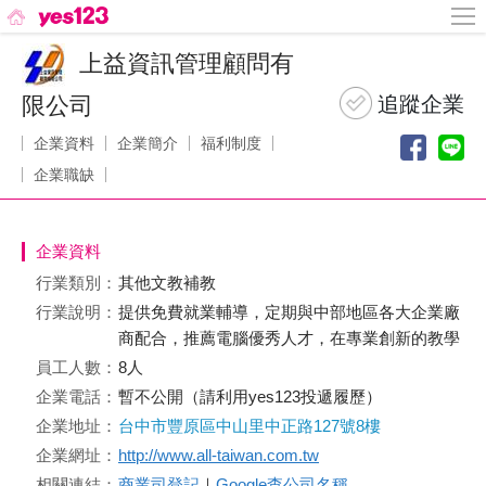
上益資訊管理顧問有
限公司
企業資料
企業簡介
福利制度
企業職缺
企業資料
行業類別：
其他文教補教
行業說明：
提供免費就業輔導，定期與中部地區各大企業廠
商配合，推薦電腦優秀人才，在專業創新的教學
員工人數：
8人
企業電話：
暫不公開（請利用yes123投遞履歷）
企業地址：
台中市豐原區中山里中正路127號8樓
企業網址：
http://www.all-taiwan.com.tw
相關連結：
商業司登記
｜
Google查公司名稱