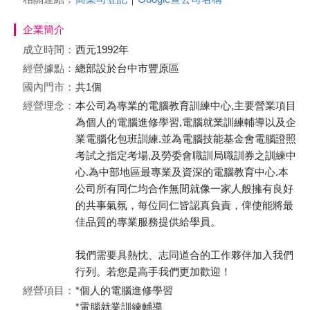
企業簡介
成立時間：
西元1992年
經營據點：
總部設於台中市豐原區
國內門市：
共1個
經營理念：
本公司為專業的電腦教育訓練中心,主要營業項目
為個人的電腦進修學習,電腦就業訓練輔導以及企
業電腦化包班訓練.並為電腦技能基金會電腦證照
考試之指定考場,及勞委會職訓局職訓券之訓練中
心.為中部地區最專業及資深的電腦教育中心.本
公司所有同仁均合作無間就像一家人般擁有良好
的共事氣氛，每位同仁皆認真負責，俾使能將最
佳品質的專業服務提供給學員。
我們需要具熱忱、志同道合的工作夥伴加入我們
行列。若您是高手我們更加歡迎！
經營項目：
*個人的電腦進修學習
*電腦就業訓練輔導