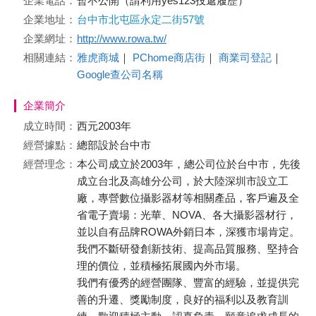
企業電話：
暫不公開（請利用yes123投遞履歷）
企業地址：
台中市北屯區永定二街57號
企業網址：
http://www.rowa.tw/
相關連結：
雅虎商城
｜
PChome商店街
｜
商業司登記
｜
Google查公司名稱
企業簡介
成立時間：
西元2003年
經營據點：
總部設於台中市
經營理念：
本公司成立於2003年，總公司位於台中市，先後
成立台北及高雄分公司，於大陸深圳市設立工
廠，專營數位攝影器材等相關產品，客戶遍及全
省電子賣場：光華、NOVA、各大攝影器材行，
並以自有品牌ROWA外銷日本，深獲市場肯定。
我們不斷研發創新技術、提高品質服務、堅持合
理的價位，並積極拓展國內外市場。
我們有優秀的經營團隊、豐富的經驗，並提供完
善的升遷、獎勵制度，良好的福利以及教育訓