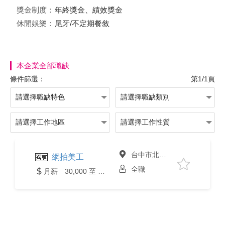
獎金制度：
年終獎金、績效獎金
休閒娛樂：
尾牙/不定期餐敘
本企業全部職缺
條件篩選：
第1/1頁
台中市北屯區
網拍美工
全職
月薪 30,000 至 32,000元