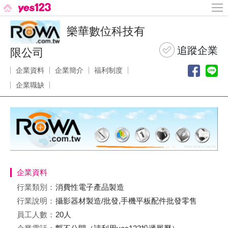
樂華數位科技有
限公司
企業資料
企業簡介
福利制度
企業職缺
企業資料
行業類別：
消費性電子產品製造
行業說明：
攝影器材製造/批發,手機平板配件批發零售
員工人數：
20人