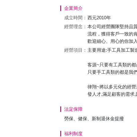
企業簡介
成立時間：
西元2010年
經營理念：
本公司經營團隊堅持品
流程，獲得客戶一致的
歡迎細心、用心的你加
經營項目：
主要用途:手工具加工製造
客源~只要有工具類的都
只要手工具類的都是我們
律翔~將以多元化的經營
發人才,滿足顧客的需求
法定保障
勞保、健保、新制退休金提撥
福利制度