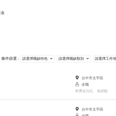
獎金
條件篩選：
台中市太平區
全職
有獎金分紅、免經驗
台中市太平區
全職