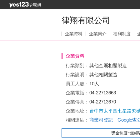
律翔有限公司
企業資料
企業簡介
福利制度
企業資料
行業類別：
其他金屬相關製造
行業說明：
其他相關製造
員工人數：
10人
企業電話：
04-22713663
企業傳真：
04-22713670
企業地址：
台中市太平區七星路93
相關連結：
商業司登記
｜
Google
獎金制度~無經驗