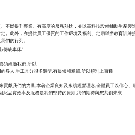
質、不斷提升專業、有高度的服務熱忱，並以高科技設備輔助生產製
肯定。此外，亦提供員工優質的工作環境及福利、定期舉辦教育訓練
入我們的行列。
/傳統車床/
必須經過我們,所以
的客人,手工具分很多類型,有長短和粗細,所以類別上百種
來貢獻我們的力量,本著企業良知及永續經營理念,全體員工以信心
,因此品質效率及服務是我們堅持的原則,我們期待與您共創未來