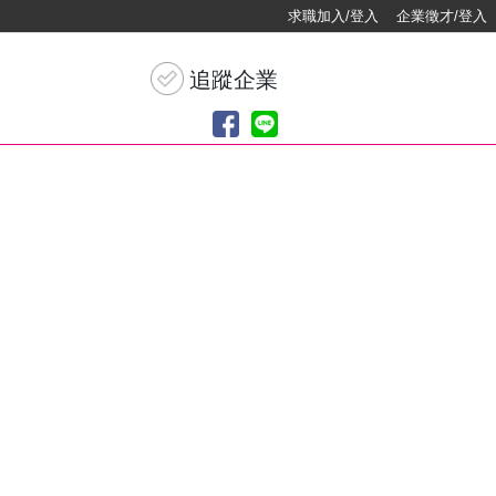
求職加入/登入
企業徵才/登入