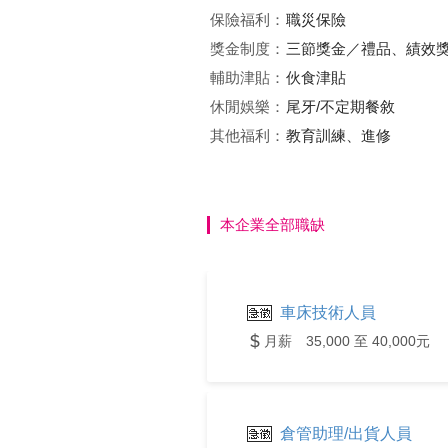
保險福利：
職災保險
獎金制度：
三節獎金／禮品、績效
輔助津貼：
伙食津貼
休閒娛樂：
尾牙/不定期餐敘
其他福利：
教育訓練、進修
本企業全部職缺
車床技術人員
月薪 35,000 至 40,000元
倉管助理/出貨人員