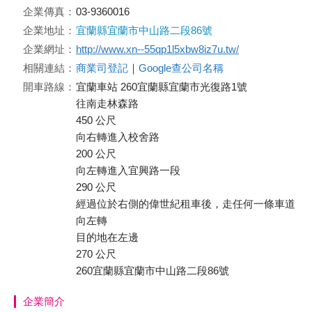
企業傳真：
03-9360016
企業地址：
宜蘭縣宜蘭市中山路二段86號
企業網址：
http://www.xn--55qp1l5xbw8iz7u.tw/
相關連結：
商業司登記
｜
Google查公司名稱
開車路線：
宜蘭車站 260宜蘭縣宜蘭市光復路1號
往南走林森路
450 公尺
向右轉進入校舍路
200 公尺
向左轉進入宜興路一段
290 公尺
經過位於右側的偉世紀租車後，走任何一條車道
向左轉
目的地在左邊
270 公尺
260宜蘭縣宜蘭市中山路二段86號
企業簡介