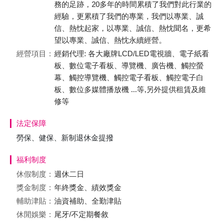
務的足跡，20多年的時間累積了我們對此行業的
經驗，更累積了我們的專業，我們以專業、誠
信、熱忱起家，以專業、誠信、熱忱聞名，更希
望以專業、誠信、熱忱永續經營。
經營項目：
經銷代理: 各大廠牌LCD/LED電視牆、電子紙看
板、數位電子看板、導覽機、廣告機、觸控螢
幕、觸控導覽機、觸控電子看板、觸控電子白
板、數位多媒體播放機 ...等,另外提供租賃及維
修等
法定保障
勞保、健保、新制退休金提撥
福利制度
休假制度：
週休二日
獎金制度：
年終獎金、績效獎金
輔助津貼：
油資補助、全勤津貼
休閒娛樂：
尾牙/不定期餐敘