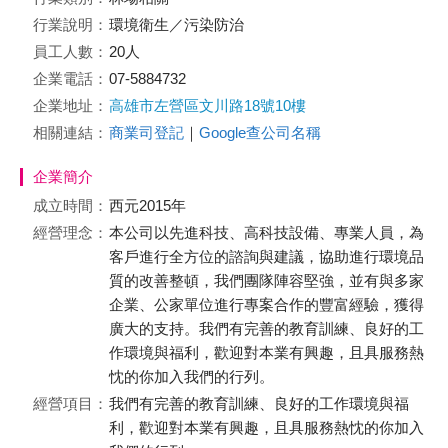
行業說明：
環境衛生／污染防治
員工人數：
20人
企業電話：
07-5884732
企業地址：
高雄市左營區文川路18號10樓
相關連結：
商業司登記
｜
Google查公司名稱
企業簡介
成立時間：
西元2015年
經營理念：
本公司以先進科技、高科技設備、專業人員，為
客戶進行全方位的諮詢與建議，協助進行環境品
質的改善整頓，我們團隊陣容堅強，並有與多家
企業、公家單位進行專案合作的豐富經驗，獲得
廣大的支持。我們有完善的教育訓練、良好的工
作環境與福利，歡迎對本業有興趣，且具服務熱
忱的你加入我們的行列。
經營項目：
我們有完善的教育訓練、良好的工作環境與福
利，歡迎對本業有興趣，且具服務熱忱的你加入